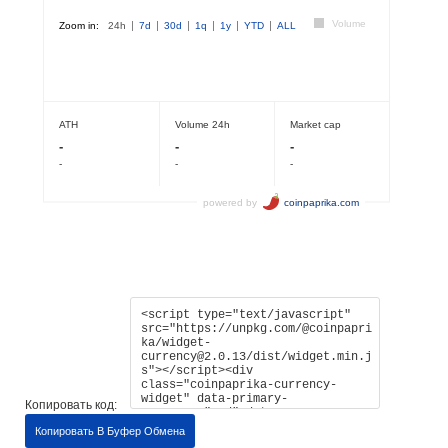
Копировать код:
Копировать В Буфер Обмена