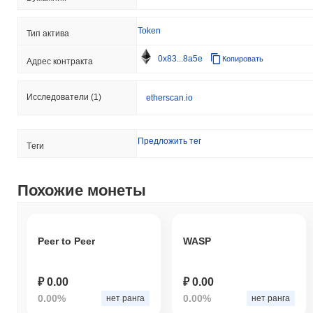
Token
Тип актива
0x83...8a5e
Копировать
Адрес контракта
Исследователи
(1)
etherscan.io
Предложить тег
Tеги
Похожие монеты
Peer to Peer
WASP
₽ 0.00
₽ 0.00
0.00%
0.00%
нет ранга
нет ранга