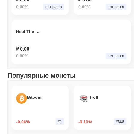
0.00%
0.00%
нет ранга
нет ранга
Heal The World
₽ 0.00
0.00%
нет ранга
Популярные монеты
Bitcoin
Troll
-0.06%
-3.13%
#1
#388