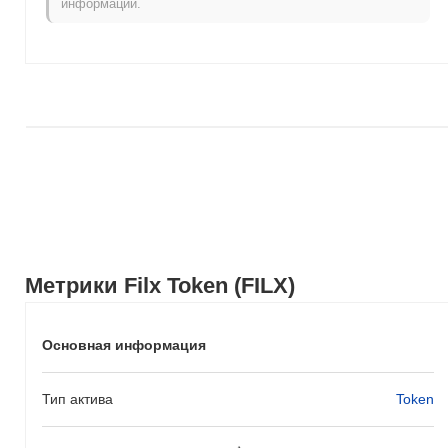
информации.
импульса.
Метрики Filx Token (FILX)
Основная информация
Тип актива
Token