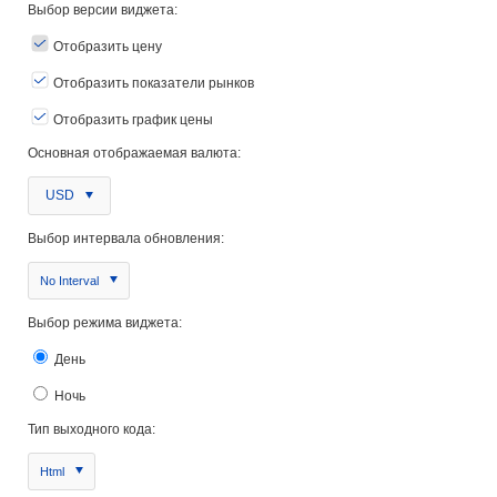
Выбор версии виджета:
Отобразить цену
Отобразить показатели рынков
Отобразить график цены
Основная отображаемая валюта:
USD
Выбор интервала обновления:
No Interval
Выбор режима виджета:
День
Ночь
Тип выходного кода:
Html