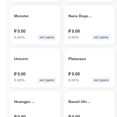
Monster
Nano Dogezilla
₽ 0.00
₽ 0.00
0.00%
0.00%
нет ранга
нет ранга
Unicorn
Platanaso
₽ 0.00
₽ 0.00
0.00%
0.00%
нет ранга
нет ранга
Huangpu Military Academy
Based Ukraine
₽ 0.00
₽ 0.00