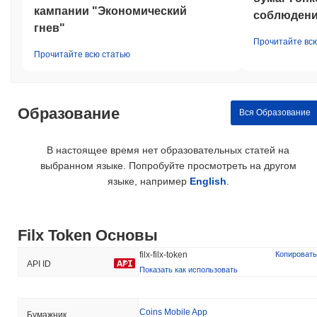
кампании "Экономический
соблюдени
гнев"
Прочитайте вс
Прочитайте всю статью
Образование
Вся Образование
В настоящее время нет образовательных статей на
выбранном языке. Попробуйте просмотреть на другом
языке, например
English
.
Filx Token Основы
filx-filx-token
Копировать
API ID
Показать как использовать
Coins Mobile App
Бумажник