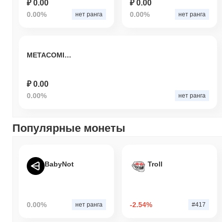
₽ 0.00
₽ 0.00
0.00%
0.00%
нет ранга
нет ранга
METACOMICS
₽ 0.00
0.00%
нет ранга
Популярные монеты
BabyNot
Troll
0.00%
-2.54%
нет ранга
#417