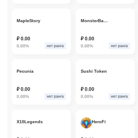
MapleStory
MonsterBattleCoin
₽ 0.00
₽ 0.00
0.00%
0.00%
нет ранга
нет ранга
Pecunia
Sushi Token
₽ 0.00
₽ 0.00
0.00%
0.00%
нет ранга
нет ранга
X10Legends
HeroFi