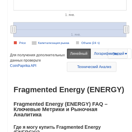
1. янв.
1. янв.
Price
Капитализация рынка
Объем (24 ч)
Линейный
Логарифмический
Экспорт
Для получения дополнительных
данных проверьте
CoinPaprika API
Технический Анализ
Fragmented Energy (ENERGY)
Fragmented Energy (ENERGY) FAQ –
Ключевые Метрики и Рыночная
Аналитика
Где я могу купить Fragmented Energy