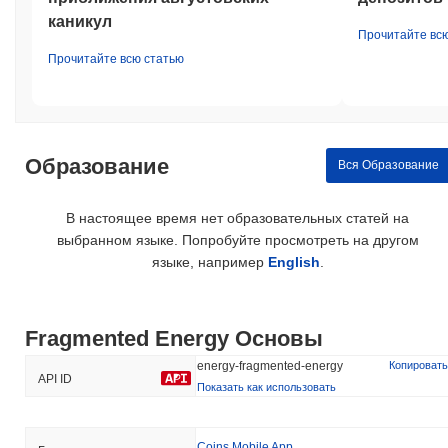
каникул
Прочитайте вс
Прочитайте всю статью
Образование
Вся Образование
В настоящее время нет образовательных статей на
выбранном языке. Попробуйте просмотреть на другом
языке, например
English
.
Fragmented Energy Основы
energy-fragmented-energy
Копировать
API ID
Показать как использовать
Coins Mobile App