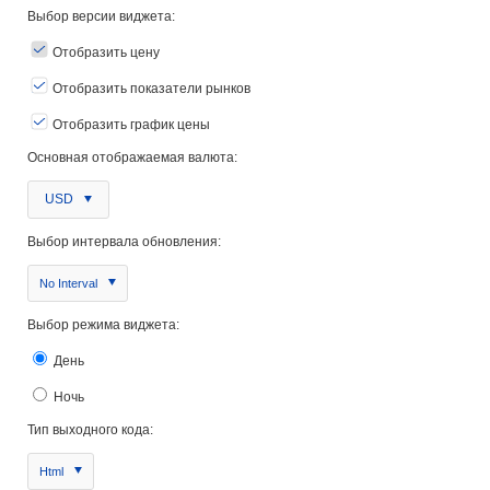
Выбор версии виджета:
Отобразить цену
Отобразить показатели рынков
Отобразить график цены
Основная отображаемая валюта:
USD
Выбор интервала обновления:
No Interval
Выбор режима виджета:
День
Ночь
Тип выходного кода:
Html