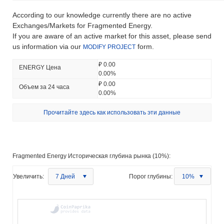
According to our knowledge currently there are no active
Exchanges/Markets for Fragmented Energy.
If you are aware of an active market for this asset, please send
us information via our
form.
MODIFY PROJECT
₽ 0.00
ENERGY Цена
0.00%
₽ 0.00
Объем за 24 часа
0.00%
Прочитайте здесь как использовать эти данные
Fragmented Energy Историческая глубина рынка (10%):
Увеличить:
7 Дней
Порог глубины:
10%