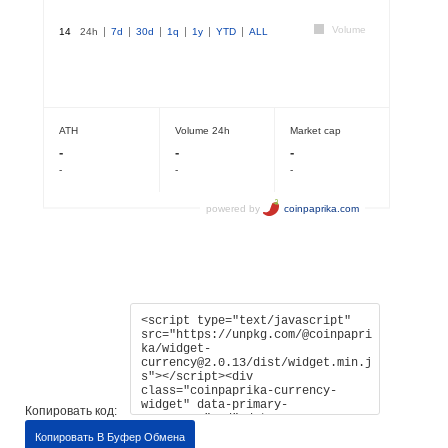
Копировать код:
Копировать В Буфер Обмена