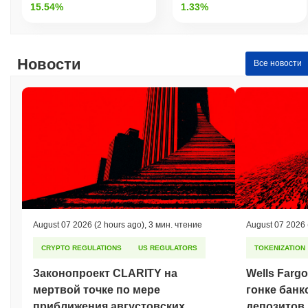
15.54%
1.33%
Новости
Все новости
August 07 2026
(2 hours ago)
,
3 мин. чтение
August 07 2026
CRYPTO REGULATIONS
US REGULATORS
TOKENIZATION
Законопроект CLARITY на
Wells Farg
мертвой точке по мере
гонке банк
приближения августовских
депозитов