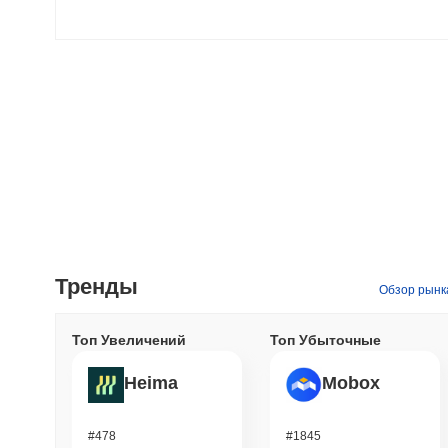
Тренды
Обзор рынк
Топ Увеличений
Топ Убыточные
Heima
Mobox
#478
#1845