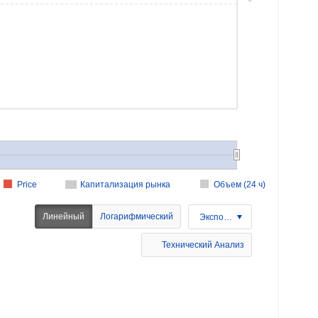
Price
Капитализация рынка
Объем (24 ч)
Линейный
Логарифмический
Экспорт
Технический Анализ