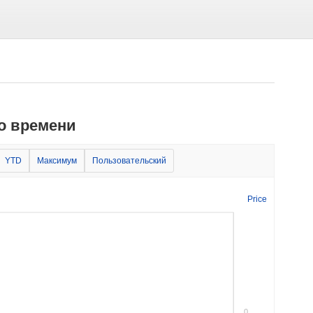
о времени
YTD
Максимум
Пользовательский
Price
0