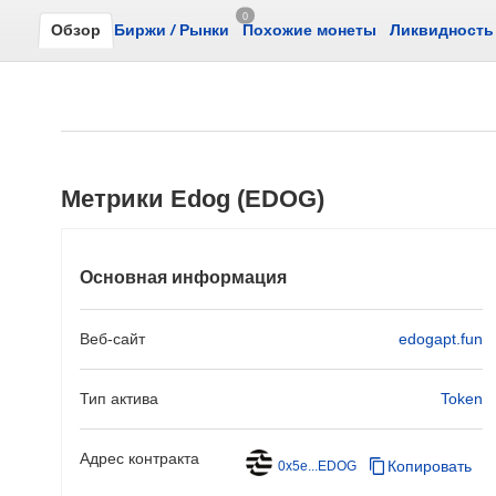
0
Обзор
Биржи
/
Рынки
Похожие монеты
Ликвидность
Метрики Edog (EDOG)
Основная информация
Веб-сайт
edogapt.fun
Тип актива
Token
Адрес контракта
Копировать
0x5e...EDOG