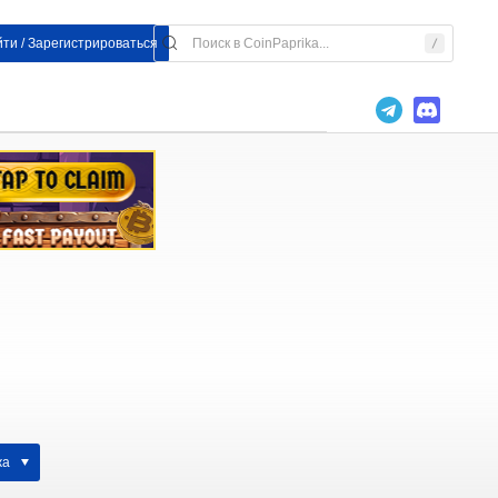
ти / Зарегистрироваться
жа