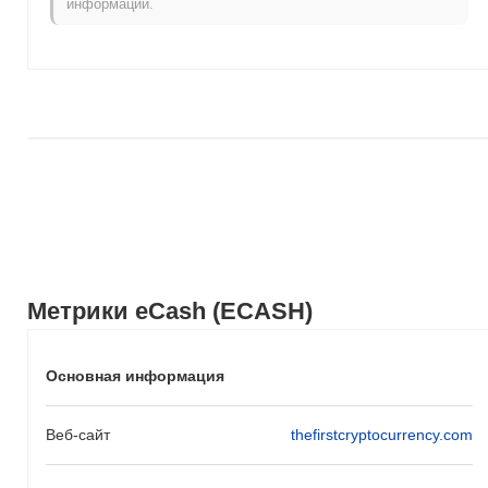
информации.
Метрики eCash (ECASH)
Основная информация
Веб-сайт
thefirstcryptocurrency.com