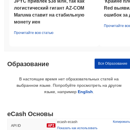
JPYC привлек $38 млн, так как
'Крайне пл
логистический гигант AZ-COM
Red выявил
Maruwa ставит на стабильную
ошибок за 
монету иен
Прочитайте вс
Прочитайте всю статью
Образование
Вся Образование
В настоящее время нет образовательных статей на
выбранном языке. Попробуйте просмотреть на другом
языке, например
English
.
eCash Основы
ecash-ecash
Копировать
API ID
Показать как использовать