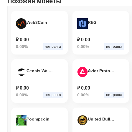
Похожие монеты
Web3Coin
REG
₽ 0.00
₽ 0.00
0.00%
0.00%
нет ранга
нет ранга
Censis Wallet
Avior Protocol
₽ 0.00
₽ 0.00
0.00%
0.00%
нет ранга
нет ранга
Poompcoin
United Bull Traders