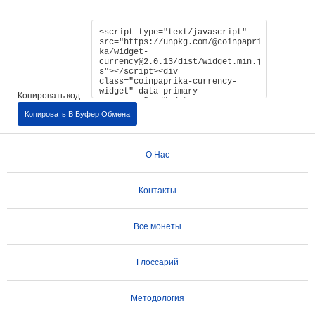
Копировать код:
Копировать В Буфер Обмена
О Нас
Контакты
Все монеты
Глоссарий
Методология