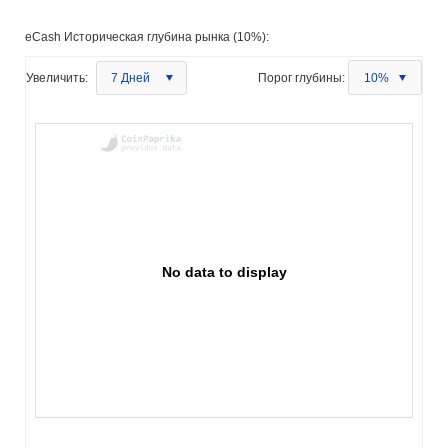
eCash Историческая глубина рынка (10%):
Увеличить:
7 Дней
Порог глубины:
10%
No data to display