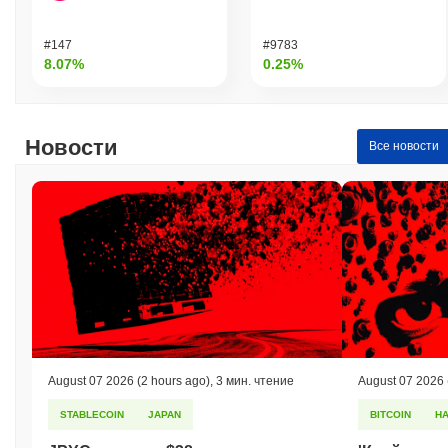
#147
#9783
8.07%
0.25%
Новости
Все новости
August 07 2026
(2 hours ago)
,
3 мин. чтение
August 07 2026
STABLECOIN
JAPAN
BITCOIN
H