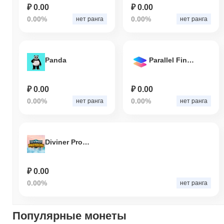
₽ 0.00
₽ 0.00
0.00%
0.00%
нет ранга
нет ранга
Panda
Parallel Finance
₽ 0.00
₽ 0.00
0.00%
0.00%
нет ранга
нет ранга
Diviner Protocol
₽ 0.00
0.00%
нет ранга
Популярные монеты