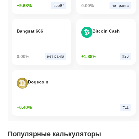
+9.68%
0.00%
#5597
нет ранга
Bangsat 666
Bitcoin Cash
0.00%
+1.88%
нет ранга
#26
Dogecoin
+0.40%
#11
Популярные калькуляторы