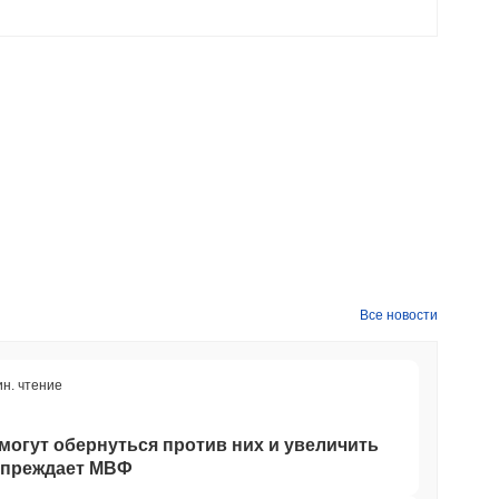
Все новости
ин. чтение
огут обернуться против них и увеличить
дупреждает МВФ