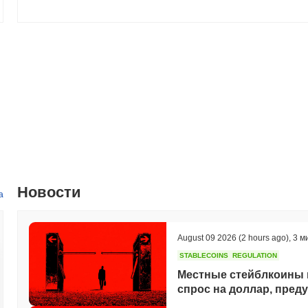
Новости
а
August 09 2026
(2 hours ago)
,
3 м
STABLECOINS
REGULATION
Местные стейблкоины м
спрос на доллар, пре