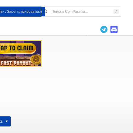
ти / Зарегистрироваться
жа