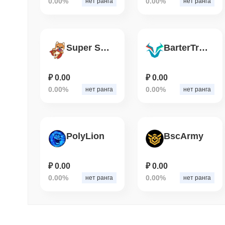
0.00%
0.00%
нет ранга
нет ранга
Super Shiba
BarterTrade
₽ 0.00
₽ 0.00
0.00%
0.00%
нет ранга
нет ранга
PolyLion
BscArmy
₽ 0.00
₽ 0.00
0.00%
0.00%
нет ранга
нет ранга