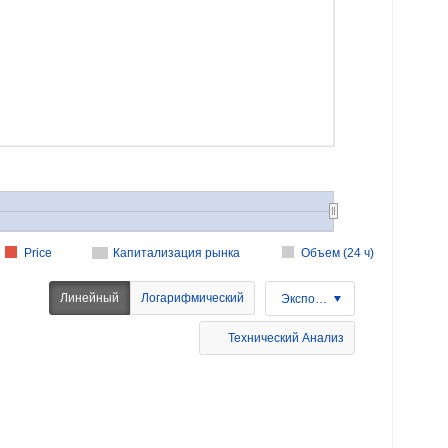
Price
Капитализация рынка
Объем (24 ч)
Линейный
Логарифмический
Экспорт
Технический Анализ