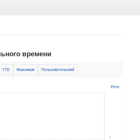
ьного времени
YTD
Максимум
Пользовательский
Price
0