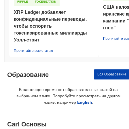
RIPPLE
TOKENIZATION
США налож
XRP Ledger добавляет
иранские к
конфиденциальные переводы,
кампании 
чтобы оспорить
гнев"
токенизированные миллиарды
Прочитайте вс
Уолл-стрит
Прочитайте всю статью
Образование
Вся Образование
В настоящее время нет образовательных статей на
выбранном языке. Попробуйте просмотреть на другом
языке, например
English
.
Carl Основы