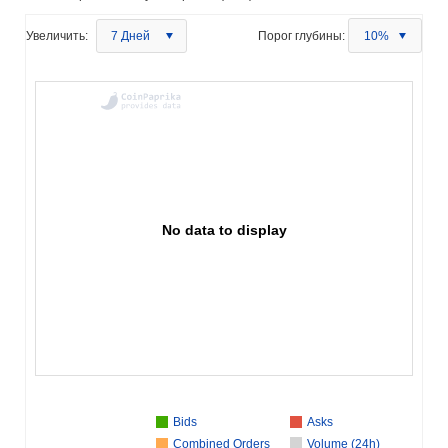
Увеличить:
7 Дней
Порог глубины:
10%
No data to display
Bids
Asks
Combined Orders
Volume (24h)