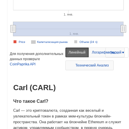
1. янв.
1. янв.
Price
Капитализация рынка
Объем (24 ч)
Линейный
Логарифмический
Экспорт
Для получения дополнительных
данных проверьте
CoinPaprika API
Технический Анализ
Carl (CARL)
Что такое Carl?
Carl — это криптовалюта, созданная как веселый и
увлекательный токен в рамках мем-культуры блокчейн-
пространства. Она работает на блокчейне Ethereum и служит
активом, управляемым сообществом, в первую очередь