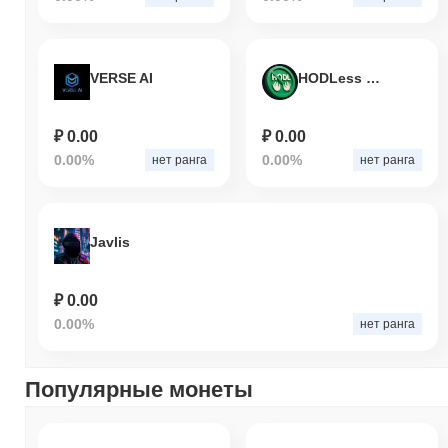
VERSE AI
HODLess Coin
₽ 0.00
₽ 0.00
0.00%
0.00%
нет ранга
нет ранга
Javlis
₽ 0.00
0.00%
нет ранга
Популярные монеты