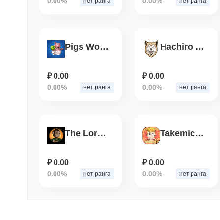
0.00%
0.00%
нет ранга
нет ранга
Pigs World
Hachiro Inu
₽ 0.00
₽ 0.00
0.00%
0.00%
нет ранга
нет ранга
The Lord of the Coins
Takemichi Inu
₽ 0.00
₽ 0.00
0.00%
0.00%
нет ранга
нет ранга