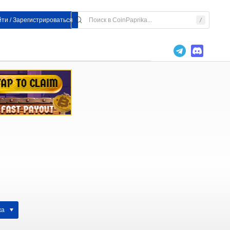
ти / Зарегистрироваться
жа