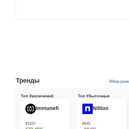
Тренды
Обзор рынк
Топ Увеличений
Топ Убыточные
Immunefi
Nillion
#1207
#635