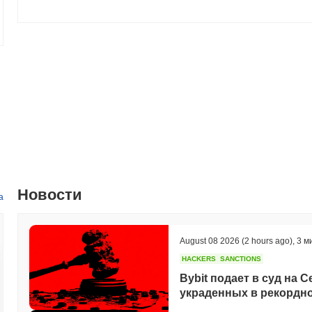
Новости
а
August 08 2026
(2 hours ago)
,
3 м
HACKERS
SANCTIONS
Bybit подает в суд на 
украденных в рекордно