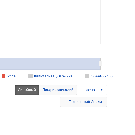
Price
Капитализация рынка
Объем (24 ч)
Линейный
Логарифмический
Экспорт
Технический Анализ