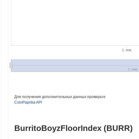
1. янв.
1. янв.
Для получения дополнительных данных проверьте
CoinPaprika API
BurritoBoyzFloorIndex (BURR)