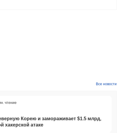
Все новости
ин. чтение
Северную Корею и замораживает $1.5 млрд,
й хакерской атаке