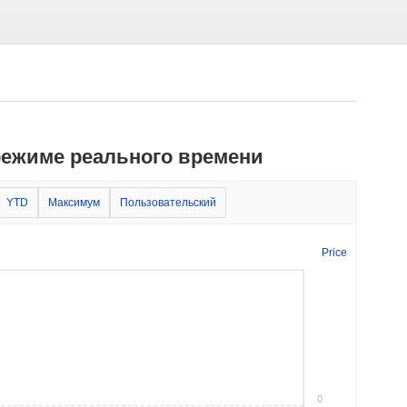
 режиме реального времени
YTD
Максимум
Пользовательский
Price
0