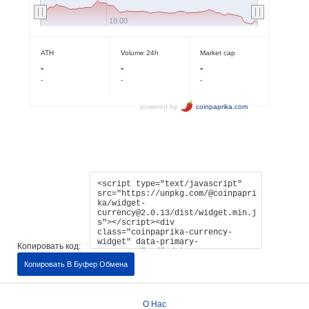
Копировать код:
Копировать В Буфер Обмена
О Нас