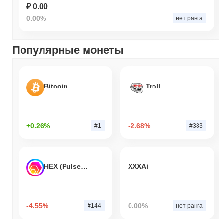
₽ 0.00
0.00%
нет ранга
Популярные монеты
Bitcoin
Troll
+0.26%
-2.68%
#1
#383
HEX (Pulsechain)
XXXAi
-4.55%
0.00%
#144
нет ранга