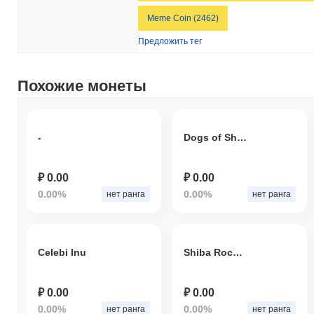
Meme Coin (2462)
Предложить тег
Похожие монеты
-
Dogs of Shiba
₽ 0.00
₽ 0.00
0.00%
0.00%
нет ранга
нет ранга
Celebi Inu
Shiba Rocket
₽ 0.00
₽ 0.00
0.00%
0.00%
нет ранга
нет ранга