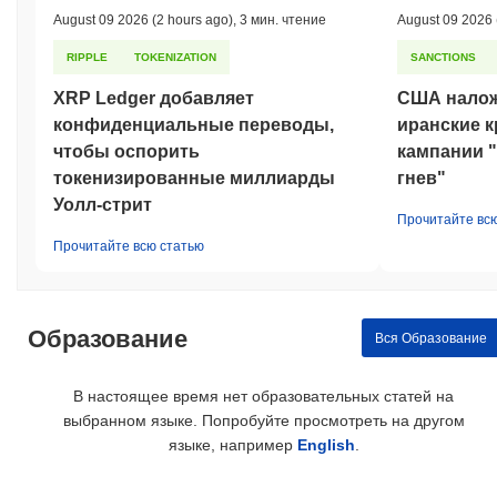
August 09 2026
(2 hours ago)
,
3 мин. чтение
August 09 2026
RIPPLE
TOKENIZATION
SANCTIONS
XRP Ledger добавляет
США налож
конфиденциальные переводы,
иранские к
чтобы оспорить
кампании 
токенизированные миллиарды
гнев"
Уолл-стрит
Прочитайте вс
Прочитайте всю статью
Образование
Вся Образование
В настоящее время нет образовательных статей на
выбранном языке. Попробуйте просмотреть на другом
языке, например
English
.