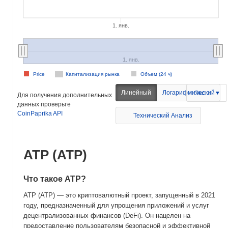
1. янв.
1. янв.
Price
Капитализация рынка
Объем (24 ч)
Линейный
Логарифмический
Экспорт
Для получения дополнительных
данных проверьте
CoinPaprika API
Технический Анализ
ATP (ATP)
Что такое ATP?
ATP (ATP) — это криптовалютный проект, запущенный в 2021
году, предназначенный для упрощения приложений и услуг
децентрализованных финансов (DeFi). Он нацелен на
предоставление пользователям безопасной и эффективной