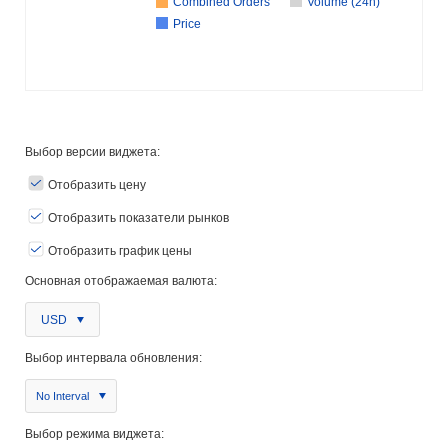
Combined Orders
Volume (24h)
Price
Выбор версии виджета:
Отобразить цену
Отобразить показатели рынков
Отобразить график цены
Основная отображаемая валюта:
USD
Выбор интервала обновления:
No Interval
Выбор режима виджета: