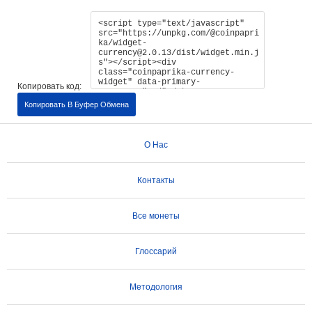
Копировать код:
Копировать В Буфер Обмена
О Нас
Контакты
Все монеты
Глоссарий
Методология