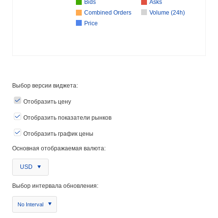
Bids
Asks
Combined Orders
Volume (24h)
Price
Выбор версии виджета:
Отобразить цену
Отобразить показатели рынков
Отобразить график цены
Основная отображаемая валюта:
USD
Выбор интервала обновления:
No Interval