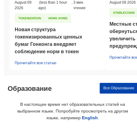
August 09
(less than 1 hour
,
3 мин.
August 09 2026
2026
ago)
чтение
STABLECOINS
TOKENIZATION
HONG KONG
Местные с
Новая структура
обернуться
токенизированных ценных
увеличить 
бумаг Гонконга внедряет
предупреж
соблюдение норм в токен
Прочитайте вс
Прочитайте всю статью
Образование
Вся Образование
В настоящее время нет образовательных статей на
выбранном языке. Попробуйте просмотреть на другом
языке, например
English
.