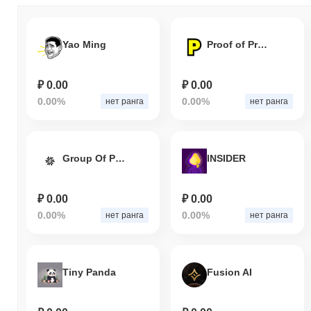
Yao Ming
Proof of Presence
₽ 0.00
₽ 0.00
0.00%
0.00%
нет ранга
нет ранга
Group Of People
INSIDER
₽ 0.00
₽ 0.00
0.00%
0.00%
нет ранга
нет ранга
Tiny Panda
Fusion AI