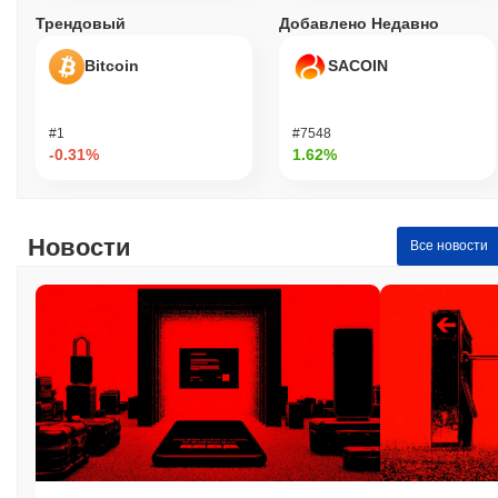
Трендовый
Добавлено Недавно
Bitcoin
SACOIN
#1
#7548
-0.31%
1.62%
Новости
Все новости