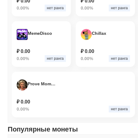
₽ 0.00
₽ 0.00
0.00%
0.00%
нет ранга
нет ранга
MemeDisco
Chillax
₽ 0.00
₽ 0.00
0.00%
0.00%
нет ранга
нет ранга
Prove Mom Wrong
₽ 0.00
0.00%
нет ранга
Популярные монеты