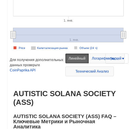
1. янв.
1. янв.
Price
Капитализация рынка
Объем (24 ч)
Линейный
Логарифмический
Экспорт
Для получения дополнительных
данных проверьте
CoinPaprika API
Технический Анализ
AUTISTIC SOLANA SOCIETY
(ASS)
AUTISTIC SOLANA SOCIETY (ASS) FAQ –
Ключевые Метрики и Рыночная
Аналитика