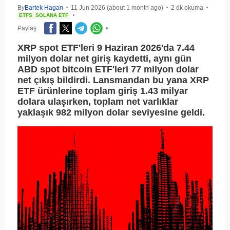
By
Bartek Hagan
11 Jun 2026 (about 1 month ago)
2 dk okuma
•
•
•
ETFS
SOLANA ETF
•
Paylaş:
•
XRP spot ETF'leri 9 Haziran 2026'da 7.44
milyon dolar net giriş kaydetti, aynı gün
ABD spot bitcoin ETF'leri 77 milyon dolar
net çıkış bildirdi. Lansmandan bu yana XRP
ETF ürünlerine toplam giriş 1.43 milyar
dolara ulaşırken, toplam net varlıklar
yaklaşık 982 milyon dolar seviyesine geldi.