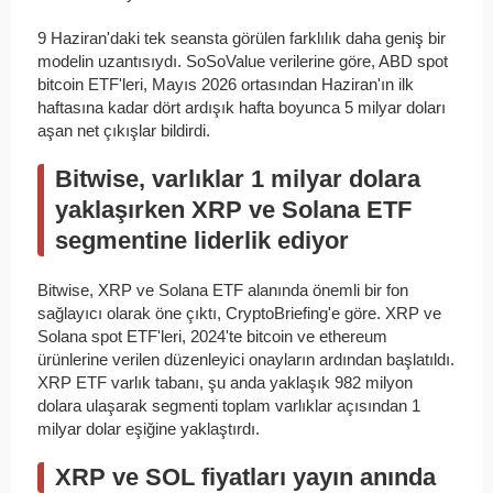
9 Haziran'daki tek seansta görülen farklılık daha geniş bir
modelin uzantısıydı. SoSoValue verilerine göre, ABD spot
bitcoin ETF'leri, Mayıs 2026 ortasından Haziran'ın ilk
haftasına kadar dört ardışık hafta boyunca 5 milyar doları
aşan net çıkışlar bildirdi.
Bitwise, varlıklar 1 milyar dolara
yaklaşırken XRP ve Solana ETF
segmentine liderlik ediyor
Bitwise, XRP ve Solana ETF alanında önemli bir fon
sağlayıcı olarak öne çıktı, CryptoBriefing'e göre. XRP ve
Solana spot ETF'leri, 2024'te bitcoin ve ethereum
ürünlerine verilen düzenleyici onayların ardından başlatıldı.
XRP ETF varlık tabanı, şu anda yaklaşık 982 milyon
dolara ulaşarak segmenti toplam varlıklar açısından 1
milyar dolar eşiğine yaklaştırdı.
XRP ve SOL fiyatları yayın anında