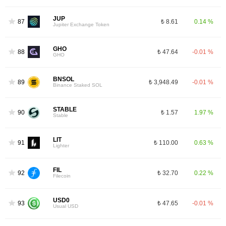
JUP
87
₺ 8.61
0.14 %
Jupiter Exchange Token
GHO
88
₺ 47.64
-0.01 %
GHO
BNSOL
89
₺ 3,948.49
-0.01 %
Binance Staked SOL
STABLE
90
₺ 1.57
1.97 %
Stable
LIT
91
₺ 110.00
0.63 %
Lighter
FIL
92
₺ 32.70
0.22 %
Filecoin
USD0
93
₺ 47.65
-0.01 %
Usual USD