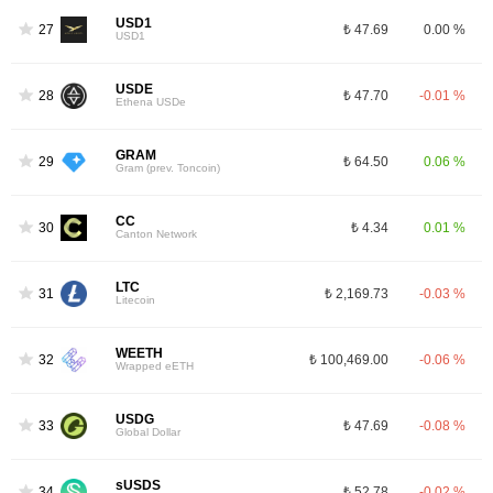
USD1
27
₺ 47.69
0.00 %
USD1
USDE
28
₺ 47.70
-0.01 %
Ethena USDe
GRAM
29
₺ 64.50
0.06 %
Gram (prev. Toncoin)
CC
30
₺ 4.34
0.01 %
Canton Network
LTC
31
₺ 2,169.73
-0.03 %
Litecoin
WEETH
32
₺ 100,469.00
-0.06 %
Wrapped eETH
USDG
33
₺ 47.69
-0.08 %
Global Dollar
sUSDS
34
₺ 52.78
-0.02 %