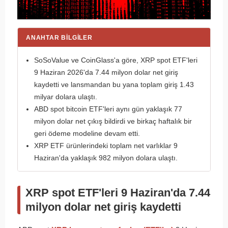
ANAHTAR BILGILER
SoSoValue ve CoinGlass'a göre, XRP spot ETF'leri
9 Haziran 2026'da 7.44 milyon dolar net giriş
kaydetti ve lansmandan bu yana toplam giriş 1.43
milyar dolara ulaştı.
ABD spot bitcoin ETF'leri aynı gün yaklaşık 77
milyon dolar net çıkış bildirdi ve birkaç haftalık bir
geri ödeme modeline devam etti.
XRP ETF ürünlerindeki toplam net varlıklar 9
Haziran'da yaklaşık 982 milyon dolara ulaştı.
XRP spot ETF'leri 9 Haziran'da 7.44
milyon dolar net giriş kaydetti