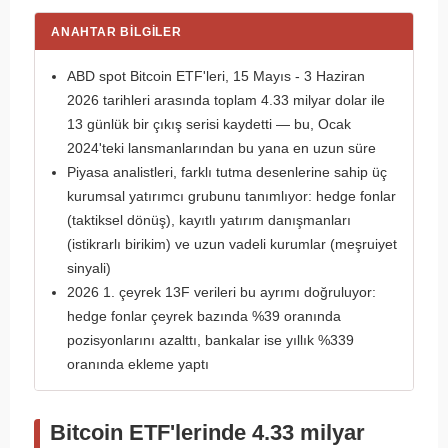
ANAHTAR BILGILER
ABD spot Bitcoin ETF'leri, 15 Mayıs - 3 Haziran
2026 tarihleri arasında toplam 4.33 milyar dolar ile
13 günlük bir çıkış serisi kaydetti — bu, Ocak
2024'teki lansmanlarından bu yana en uzun süre
Piyasa analistleri, farklı tutma desenlerine sahip üç
kurumsal yatırımcı grubunu tanımlıyor: hedge fonlar
(taktiksel dönüş), kayıtlı yatırım danışmanları
(istikrarlı birikim) ve uzun vadeli kurumlar (meşruiyet
sinyali)
2026 1. çeyrek 13F verileri bu ayrımı doğruluyor:
hedge fonlar çeyrek bazında %39 oranında
pozisyonlarını azalttı, bankalar ise yıllık %339
oranında ekleme yaptı
Bitcoin ETF'lerinde 4.33 milyar