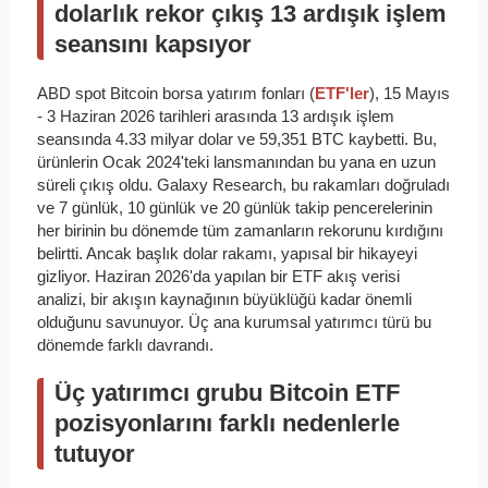
dolarlık rekor çıkış 13 ardışık işlem
seansını kapsıyor
ABD spot Bitcoin borsa yatırım fonları (
ETF'ler
), 15 Mayıs
- 3 Haziran 2026 tarihleri arasında 13 ardışık işlem
seansında 4.33 milyar dolar ve 59,351 BTC kaybetti. Bu,
ürünlerin Ocak 2024'teki lansmanından bu yana en uzun
süreli çıkış oldu. Galaxy Research, bu rakamları doğruladı
ve 7 günlük, 10 günlük ve 20 günlük takip pencerelerinin
her birinin bu dönemde tüm zamanların rekorunu kırdığını
belirtti. Ancak başlık dolar rakamı, yapısal bir hikayeyi
gizliyor. Haziran 2026'da yapılan bir ETF akış verisi
analizi, bir akışın kaynağının büyüklüğü kadar önemli
olduğunu savunuyor. Üç ana kurumsal yatırımcı türü bu
dönemde farklı davrandı.
Üç yatırımcı grubu Bitcoin ETF
pozisyonlarını farklı nedenlerle
tutuyor