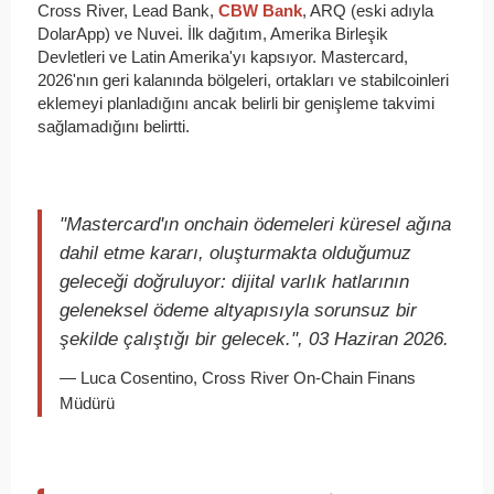
Cross River, Lead Bank,
CBW Bank
, ARQ (eski adıyla
DolarApp) ve Nuvei. İlk dağıtım, Amerika Birleşik
Devletleri ve Latin Amerika'yı kapsıyor. Mastercard,
2026'nın geri kalanında bölgeleri, ortakları ve stabilcoinleri
eklemeyi planladığını ancak belirli bir genişleme takvimi
sağlamadığını belirtti.
"Mastercard'ın onchain ödemeleri küresel ağına
dahil etme kararı, oluşturmakta olduğumuz
geleceği doğruluyor: dijital varlık hatlarının
geleneksel ödeme altyapısıyla sorunsuz bir
şekilde çalıştığı bir gelecek.", 03 Haziran 2026.
— Luca Cosentino, Cross River On-Chain Finans
Müdürü