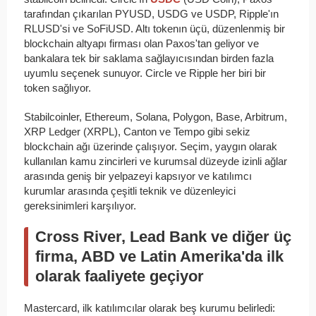
tarafından çıkarılan PYUSD, USDG ve USDP, Ripple'ın
RLUSD'si ve SoFiUSD. Altı tokenın üçü, düzenlenmiş bir
blockchain altyapı firması olan Paxos'tan geliyor ve
bankalara tek bir saklama sağlayıcısından birden fazla
uyumlu seçenek sunuyor. Circle ve Ripple her biri bir
token sağlıyor.
Stabilcoinler, Ethereum, Solana, Polygon, Base, Arbitrum,
XRP Ledger (XRPL), Canton ve Tempo gibi sekiz
blockchain ağı üzerinde çalışıyor. Seçim, yaygın olarak
kullanılan kamu zincirleri ve kurumsal düzeyde izinli ağlar
arasında geniş bir yelpazeyi kapsıyor ve katılımcı
kurumlar arasında çeşitli teknik ve düzenleyici
gereksinimleri karşılıyor.
Cross River, Lead Bank ve diğer üç
firma, ABD ve Latin Amerika'da ilk
olarak faaliyete geçiyor
Mastercard, ilk katılımcılar olarak beş kurumu belirledi: