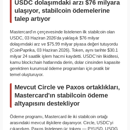
USDC dolaşımdaki arzı $76 milyara
ulaşıyor, stabilcoin ödemelerine
talep artıyor
Mastercard'ın çerçevesinde listelenen ilk stabilcoin olan
USDC, 03 Haziran 2026'da yaklaşık $76 milyar
dolaşımdaki arz ve $75.99 milyar piyasa değeri tutuyordu
(CoinPaprika, 03 Haziran 2026). Token, aynı tarihte $30.1
milyar 24 saatlik işlem hacmi kaydetti. USDC'nin likiditesi,
kamu blockchain hatlarında derin, dolar cinsinden kapasite
gerektiren kurumsal ödeme programları için pratik bir
temel oluşturuyor.
Mevcut Circle ve Paxos ortaklıkları,
Mastercard'ın stabilcoin ödeme
altyapısını destekliyor
Ödeme programı, Mastercard ile iki stabilcoin ortağı
arasındaki mevcut ilişkilere dayanıyor. Circle, USDC'yi
çıkarırken, Paxos listelenen üç tokenı — PYUSD, USDG