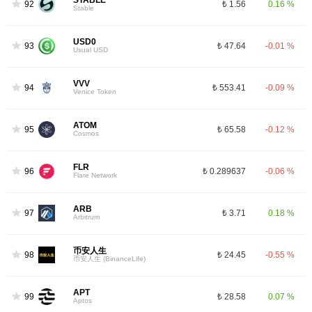
STABLE
92
₺ 1.56
0.16 %
Stable
USD0
93
₺ 47.64
-0.01 %
Usual USD
VVV
94
₺ 553.41
-0.09 %
Venice Token
ATOM
95
₺ 65.58
-0.12 %
Cosmos
FLR
96
₺ 0.289637
-0.06 %
Flare Network
ARB
97
₺ 3.71
0.18 %
Arbitrum
币安人生
98
₺ 24.45
-0.55 %
币安人生 (BinanceLife)
APT
99
₺ 28.58
0.07 %
Aptos