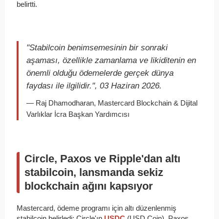
belirtti.
"Stabilcoin benimsemesinin bir sonraki
aşaması, özellikle zamanlama ve likiditenin en
önemli olduğu ödemelerde gerçek dünya
faydası ile ilgilidir.", 03 Haziran 2026.
— Raj Dhamodharan, Mastercard Blockchain & Dijital
Varlıklar İcra Başkan Yardımcısı
Circle, Paxos ve Ripple'dan altı
stabilcoin, lansmanda sekiz
blockchain ağını kapsıyor
Mastercard, ödeme programı için altı düzenlenmiş
stabilcoin belirledi: Circle'ın
USDC
(USD Coin), Paxos