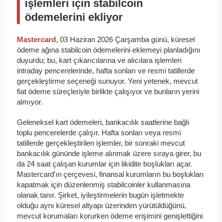
işlemleri için stabilcoin
ödemelerini ekliyor
Mastercard
, 03 Haziran 2026 Çarşamba günü, küresel
ödeme ağına stabilcoin ödemelerini eklemeyi planladığını
duyurdu; bu, kart çıkarıcılarına ve alıcılara işlemleri
intraday pencerelerinde, hafta sonları ve resmi tatillerde
gerçekleştirme seçeneği sunuyor. Yeni yetenek, mevcut
fiat ödeme süreçleriyle birlikte çalışıyor ve bunların yerini
almıyor.
Geleneksel kart ödemeleri, bankacılık saatlerine bağlı
toplu pencerelerde çalışır. Hafta sonları veya resmi
tatillerde gerçekleştirilen işlemler, bir sonraki mevcut
bankacılık gününde işleme alınmak üzere sıraya girer, bu
da 24 saat çalışan kurumlar için likidite boşlukları açar.
Mastercard'ın çerçevesi, finansal kurumların bu boşlukları
kapatmak için düzenlenmiş stabilcoinler kullanmasına
olanak tanır. Şirket, iyileştirmelerin bugün işletmekte
olduğu aynı küresel altyapı üzerinden yürütüldüğünü,
mevcut korumaları korurken ödeme erişimini genişlettiğini