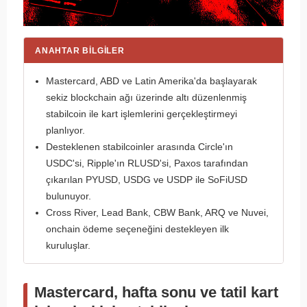
ANAHTAR BILGILER
Mastercard, ABD ve Latin Amerika'da başlayarak
sekiz blockchain ağı üzerinde altı düzenlenmiş
stabilcoin ile kart işlemlerini gerçekleştirmeyi
planlıyor.
Desteklenen stabilcoinler arasında Circle'ın
USDC'si, Ripple'ın RLUSD'si, Paxos tarafından
çıkarılan PYUSD, USDG ve USDP ile SoFiUSD
bulunuyor.
Cross River, Lead Bank, CBW Bank, ARQ ve Nuvei,
onchain ödeme seçeneğini destekleyen ilk
kuruluşlar.
Mastercard, hafta sonu ve tatil kart