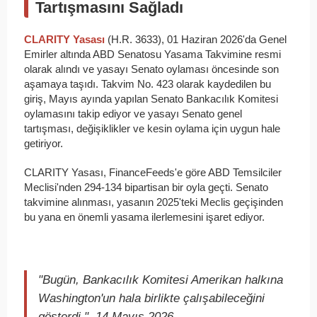
Tartışmasını Sağladı
CLARITY Yasası
(H.R. 3633), 01 Haziran 2026'da Genel
Emirler altında ABD Senatosu Yasama Takvimine resmi
olarak alındı ve yasayı Senato oylaması öncesinde son
aşamaya taşıdı. Takvim No. 423 olarak kaydedilen bu
giriş, Mayıs ayında yapılan Senato Bankacılık Komitesi
oylamasını takip ediyor ve yasayı Senato genel
tartışması, değişiklikler ve kesin oylama için uygun hale
getiriyor.
CLARITY Yasası, FinanceFeeds'e göre ABD Temsilciler
Meclisi'nden 294-134 bipartisan bir oyla geçti. Senato
takvimine alınması, yasanın 2025'teki Meclis geçişinden
bu yana en önemli yasama ilerlemesini işaret ediyor.
"Bugün, Bankacılık Komitesi Amerikan halkına
Washington'un hala birlikte çalışabileceğini
gösterdi.", 14 Mayıs 2026.