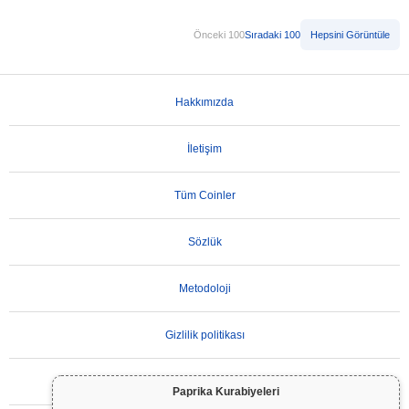
Önceki 100
Sıradaki 100
Hepsini Görüntüle
Hakkımızda
İletişim
Tüm Coinler
Sözlük
Metodoloji
Gizlilik politikası
Kullanım Koşulları
Paprika Kurabiyeleri