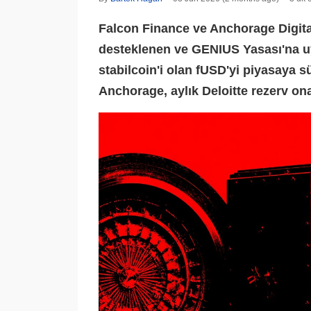
Falcon Finance ve Anchorage Digital
desteklenen ve GENIUS Yasası'na uy
stabilcoin'i olan fUSD'yi piyasaya 
Anchorage, aylık Deloitte rezerv ona