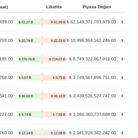
aat)
Likidite
Piyasa Değeri
499.00
₺ 62,149,371,783,979.00
759.00
₺ 10,996,954,162,246.00
,185.00
₺ 8,749,322,067,012.00
,768.00
₺ 3,749,567,896,751.00
341.00
₺ 3,430,526,527,747.00
,227.00
₺ 3,084,360,737,688.00
,760.00
₺ 2,041,816,342,242.00