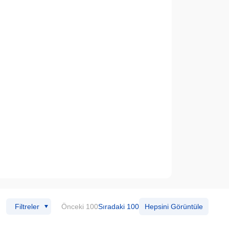
Filtreler
Önceki 100
Sıradaki 100
Hepsini Görüntüle