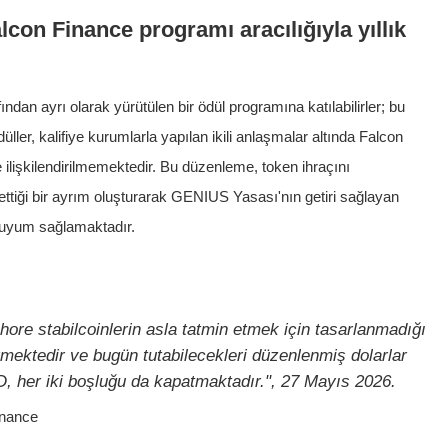
alcon Finance programı aracılığıyla yıllık
ndan ayrı olarak yürütülen bir ödül programına katılabilirler; bu
ller, kalifiye kurumlarla yapılan ikili anlaşmalar altında Falcon
 ilişkilendirilmemektedir. Bu düzenleme, token ihraçını
ettiği bir ayrım oluşturarak GENIUS Yasası'nın getiri sağlayan
a uyum sağlamaktadır.
shore stabilcoinlerin asla tatmin etmek için tasarlanmadığı
rmektedir ve bugün tutabilecekleri düzenlenmiş dolarlar
, her iki boşluğu da kapatmaktadır.", 27 Mayıs 2026.
inance