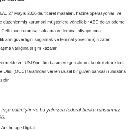
N.A., 27 Mayıs 2026'da, ticaret masaları, hazine operasyonları ve
ere düzenlenmiş kurumsal müşterilere yönelik bir ABD doları ödeme
n, Ceffu'nun kurumsal saklama ve teminat altyapısında
rlıkların güvenliğini sağlamak ve teminat yönetimi için zaten
zlaşma varlığına erişim kazanır.
vermekte ve fUSD'nin tüm basım ve geri alımını kontrol etmektedir.
 Ofisi (OCC) tarafından verilen ulusal bir güven bankası ruhsatına
sıdır.
 inşa edilmiştir ve bu yalnızca federal banka ruhsatımız
26.
Anchorage Digital