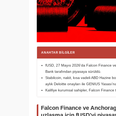
ANAHTAR BILGILER
fUSD, 27 Mayıs 2026'da Falcon Finance ve 
Bank tarafından piyasaya sürüldü.
Stabilcoin, nakit, kısa vadeli ABD Hazine b
aylık Deloitte onayları ile GENIUS Yasası'na
Kalifiye kurumsal sahipler, Falcon Finance t
Falcon Finance ve Anchorag
uzlaşma için fUSD'yi piyasa