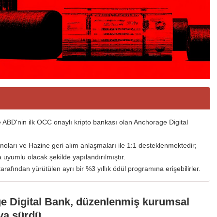
ABD'nin ilk OCC onaylı kripto bankası olan Anchorage Digital
onoları ve Hazine geri alım anlaşmaları ile 1:1 desteklenmektedir;
 uyumlu olacak şekilde yapılandırılmıştır.
arafından yürütülen ayrı bir %3 yıllık ödül programına erişebilirler.
e Digital Bank, düzenlenmiş kurumsal
ya sürdü