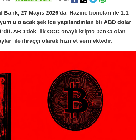
 Bank, 27 Mayıs 2026'da, Hazine bonoları ile 1:1
umlu olacak şekilde yapılandırılan bir ABD doları
sürdü. ABD'deki ilk OCC onaylı kripto banka olan
yları ile ihraççı olarak hizmet vermektedir.