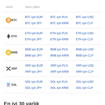
Varlık
İşlem çiftleri
BTC için EUR
BTC için PLN
BTC için USD
BTC
BTC için JPY
BTC için KRW
BTC için CLP
ETH için EUR
ETH için PLN
ETH için USD
ETH
ETH için JPY
ETH için KRW
ETH için CLP
BNB için EUR
BNB için PLN
BNB için USD
BNB
BNB için JPY
BNB için KRW
BNB için CLP
XRP için EUR
XRP için PLN
XRP için USD
XRP
XRP için JPY
XRP için KRW
XRP için CLP
SOL için EUR
SOL için PLN
SOL için USD
SOL
SOL için JPY
SOL için KRW
SOL için CLP
En iyi 30 varlık