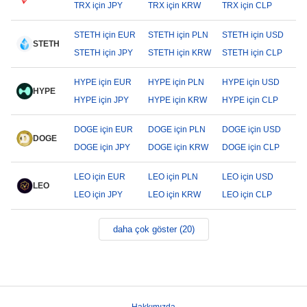
TRX için JPY
TRX için KRW
TRX için CLP
STETH için EUR
STETH için PLN
STETH için USD
STETH
STETH için JPY
STETH için KRW
STETH için CLP
HYPE için EUR
HYPE için PLN
HYPE için USD
HYPE
HYPE için JPY
HYPE için KRW
HYPE için CLP
DOGE için EUR
DOGE için PLN
DOGE için USD
DOGE
DOGE için JPY
DOGE için KRW
DOGE için CLP
LEO için EUR
LEO için PLN
LEO için USD
LEO
LEO için JPY
LEO için KRW
LEO için CLP
daha çok göster (20)