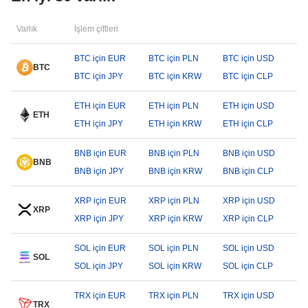
Varlık
İşlem çiftleri
BTC için EUR
BTC için PLN
BTC için USD
BTC
BTC için JPY
BTC için KRW
BTC için CLP
ETH için EUR
ETH için PLN
ETH için USD
ETH
ETH için JPY
ETH için KRW
ETH için CLP
BNB için EUR
BNB için PLN
BNB için USD
BNB
BNB için JPY
BNB için KRW
BNB için CLP
XRP için EUR
XRP için PLN
XRP için USD
XRP
XRP için JPY
XRP için KRW
XRP için CLP
SOL için EUR
SOL için PLN
SOL için USD
SOL
SOL için JPY
SOL için KRW
SOL için CLP
TRX için EUR
TRX için PLN
TRX için USD
TRX