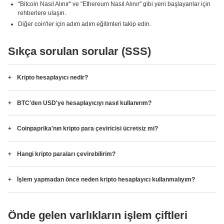
"Bitcoin Nasıl Alınır" ve "Ethereum Nasıl Alınır" gibi yeni başlayanlar için
rehberlere ulaşın.
Diğer coin'ler için adım adım eğitimleri takip edin.
Sıkça sorulan sorular (SSS)
Kripto hesaplayıcı nedir?
BTC'den USD'ye hesaplayıcıyı nasıl kullanırım?
Coinpaprika'nın kripto para çeviricisi ücretsiz mi?
Hangi kripto paraları çevirebilirim?
İşlem yapmadan önce neden kripto hesaplayıcı kullanmalıyım?
Önde gelen varlıkların işlem çiftleri