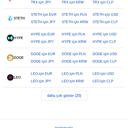
TRX için JPY
TRX için KRW
TRX için CLP
STETH için EUR
STETH için PLN
STETH için USD
STETH
STETH için JPY
STETH için KRW
STETH için CLP
HYPE için EUR
HYPE için PLN
HYPE için USD
HYPE
HYPE için JPY
HYPE için KRW
HYPE için CLP
DOGE için EUR
DOGE için PLN
DOGE için USD
DOGE
DOGE için JPY
DOGE için KRW
DOGE için CLP
LEO için EUR
LEO için PLN
LEO için USD
LEO
LEO için JPY
LEO için KRW
LEO için CLP
daha çok göster (20)