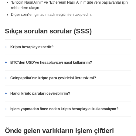
"Bitcoin Nasıl Alınır" ve "Ethereum Nasıl Alınır" gibi yeni başlayanlar için
rehberlere ulaşın.
Diğer coin'ler için adım adım eğitimleri takip edin.
Sıkça sorulan sorular (SSS)
Kripto hesaplayıcı nedir?
BTC'den USD'ye hesaplayıcıyı nasıl kullanırım?
Coinpaprika'nın kripto para çeviricisi ücretsiz mi?
Hangi kripto paraları çevirebilirim?
İşlem yapmadan önce neden kripto hesaplayıcı kullanmalıyım?
Önde gelen varlıkların işlem çiftleri