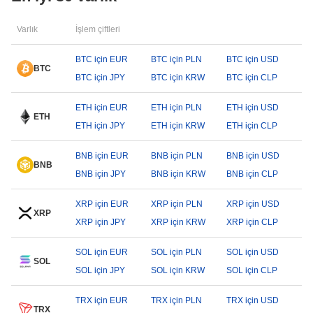
Varlık
İşlem çiftleri
BTC için EUR
BTC için PLN
BTC için USD
BTC
BTC için JPY
BTC için KRW
BTC için CLP
ETH için EUR
ETH için PLN
ETH için USD
ETH
ETH için JPY
ETH için KRW
ETH için CLP
BNB için EUR
BNB için PLN
BNB için USD
BNB
BNB için JPY
BNB için KRW
BNB için CLP
XRP için EUR
XRP için PLN
XRP için USD
XRP
XRP için JPY
XRP için KRW
XRP için CLP
SOL için EUR
SOL için PLN
SOL için USD
SOL
SOL için JPY
SOL için KRW
SOL için CLP
TRX için EUR
TRX için PLN
TRX için USD
TRX