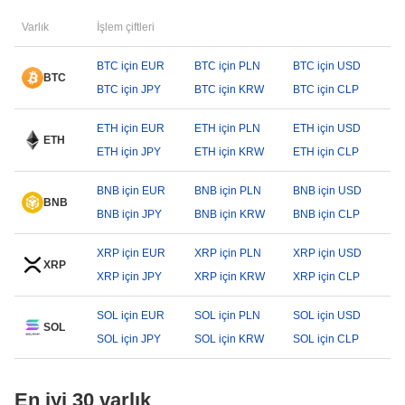
Varlık
İşlem çiftleri
BTC için EUR
BTC için PLN
BTC için USD
BTC
BTC için JPY
BTC için KRW
BTC için CLP
ETH için EUR
ETH için PLN
ETH için USD
ETH
ETH için JPY
ETH için KRW
ETH için CLP
BNB için EUR
BNB için PLN
BNB için USD
BNB
BNB için JPY
BNB için KRW
BNB için CLP
XRP için EUR
XRP için PLN
XRP için USD
XRP
XRP için JPY
XRP için KRW
XRP için CLP
SOL için EUR
SOL için PLN
SOL için USD
SOL
SOL için JPY
SOL için KRW
SOL için CLP
En iyi 30 varlık