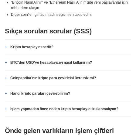
"Bitcoin Nasıl Alınır" ve "Ethereum Nasıl Alınır" gibi yeni başlayanlar için
rehberlere ulaşın.
Diğer coin'ler için adım adım eğitimleri takip edin.
Sıkça sorulan sorular (SSS)
Kripto hesaplayıcı nedir?
BTC'den USD'ye hesaplayıcıyı nasıl kullanırım?
Coinpaprika'nın kripto para çeviricisi ücretsiz mi?
Hangi kripto paraları çevirebilirim?
İşlem yapmadan önce neden kripto hesaplayıcı kullanmalıyım?
Önde gelen varlıkların işlem çiftleri