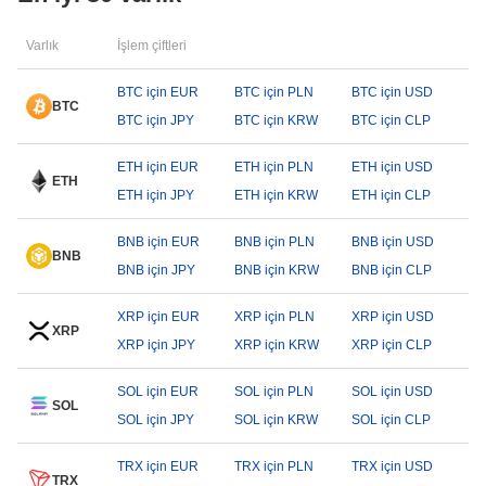
Varlık
İşlem çiftleri
BTC için EUR
BTC için PLN
BTC için USD
BTC
BTC için JPY
BTC için KRW
BTC için CLP
ETH için EUR
ETH için PLN
ETH için USD
ETH
ETH için JPY
ETH için KRW
ETH için CLP
BNB için EUR
BNB için PLN
BNB için USD
BNB
BNB için JPY
BNB için KRW
BNB için CLP
XRP için EUR
XRP için PLN
XRP için USD
XRP
XRP için JPY
XRP için KRW
XRP için CLP
SOL için EUR
SOL için PLN
SOL için USD
SOL
SOL için JPY
SOL için KRW
SOL için CLP
TRX için EUR
TRX için PLN
TRX için USD
TRX