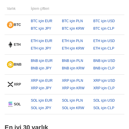
Varlık
İşlem çiftleri
BTC için EUR
BTC için PLN
BTC için USD
BTC
BTC için JPY
BTC için KRW
BTC için CLP
ETH için EUR
ETH için PLN
ETH için USD
ETH
ETH için JPY
ETH için KRW
ETH için CLP
BNB için EUR
BNB için PLN
BNB için USD
BNB
BNB için JPY
BNB için KRW
BNB için CLP
XRP için EUR
XRP için PLN
XRP için USD
XRP
XRP için JPY
XRP için KRW
XRP için CLP
SOL için EUR
SOL için PLN
SOL için USD
SOL
SOL için JPY
SOL için KRW
SOL için CLP
En iyi 30 varlık