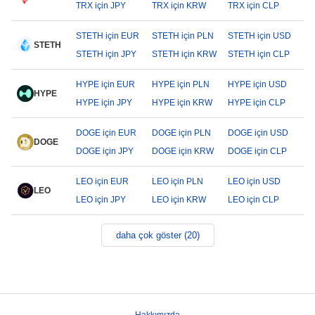
TRX için JPY
TRX için KRW
TRX için CLP
STETH için EUR
STETH için PLN
STETH için USD
STETH
STETH için JPY
STETH için KRW
STETH için CLP
HYPE için EUR
HYPE için PLN
HYPE için USD
HYPE
HYPE için JPY
HYPE için KRW
HYPE için CLP
DOGE için EUR
DOGE için PLN
DOGE için USD
DOGE
DOGE için JPY
DOGE için KRW
DOGE için CLP
LEO için EUR
LEO için PLN
LEO için USD
LEO
LEO için JPY
LEO için KRW
LEO için CLP
daha çok göster (20)