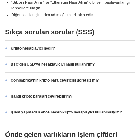
"Bitcoin Nasıl Alınır" ve "Ethereum Nasıl Alınır" gibi yeni başlayanlar için
rehberlere ulaşın.
Diğer coin'ler için adım adım eğitimleri takip edin.
Sıkça sorulan sorular (SSS)
Kripto hesaplayıcı nedir?
BTC'den USD'ye hesaplayıcıyı nasıl kullanırım?
Coinpaprika'nın kripto para çeviricisi ücretsiz mi?
Hangi kripto paraları çevirebilirim?
İşlem yapmadan önce neden kripto hesaplayıcı kullanmalıyım?
Önde gelen varlıkların işlem çiftleri