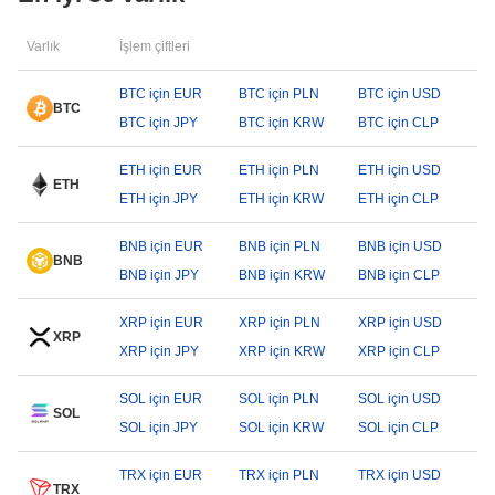
Varlık
İşlem çiftleri
BTC için EUR
BTC için PLN
BTC için USD
BTC
BTC için JPY
BTC için KRW
BTC için CLP
ETH için EUR
ETH için PLN
ETH için USD
ETH
ETH için JPY
ETH için KRW
ETH için CLP
BNB için EUR
BNB için PLN
BNB için USD
BNB
BNB için JPY
BNB için KRW
BNB için CLP
XRP için EUR
XRP için PLN
XRP için USD
XRP
XRP için JPY
XRP için KRW
XRP için CLP
SOL için EUR
SOL için PLN
SOL için USD
SOL
SOL için JPY
SOL için KRW
SOL için CLP
TRX için EUR
TRX için PLN
TRX için USD
TRX