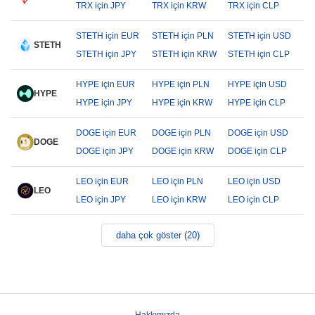
TRX için JPY
TRX için KRW
TRX için CLP
STETH için EUR
STETH için PLN
STETH için USD
STETH
STETH için JPY
STETH için KRW
STETH için CLP
HYPE için EUR
HYPE için PLN
HYPE için USD
HYPE
HYPE için JPY
HYPE için KRW
HYPE için CLP
DOGE için EUR
DOGE için PLN
DOGE için USD
DOGE
DOGE için JPY
DOGE için KRW
DOGE için CLP
LEO için EUR
LEO için PLN
LEO için USD
LEO
LEO için JPY
LEO için KRW
LEO için CLP
daha çok göster (20)