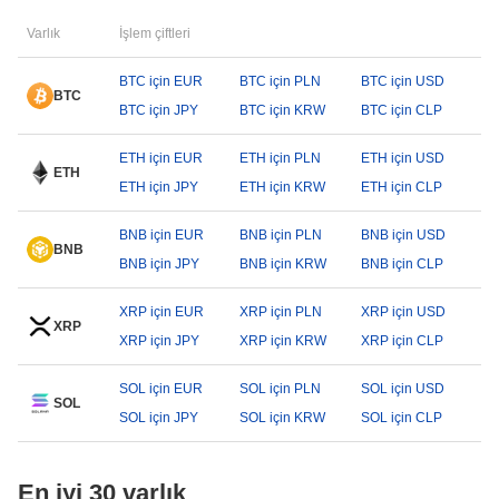
Varlık
İşlem çiftleri
BTC için EUR
BTC için PLN
BTC için USD
BTC
BTC için JPY
BTC için KRW
BTC için CLP
ETH için EUR
ETH için PLN
ETH için USD
ETH
ETH için JPY
ETH için KRW
ETH için CLP
BNB için EUR
BNB için PLN
BNB için USD
BNB
BNB için JPY
BNB için KRW
BNB için CLP
XRP için EUR
XRP için PLN
XRP için USD
XRP
XRP için JPY
XRP için KRW
XRP için CLP
SOL için EUR
SOL için PLN
SOL için USD
SOL
SOL için JPY
SOL için KRW
SOL için CLP
En iyi 30 varlık