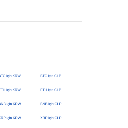
BTC için KRW
BTC için CLP
ETH için KRW
ETH için CLP
BNB için KRW
BNB için CLP
XRP için KRW
XRP için CLP