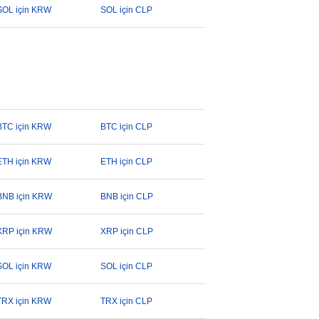
SOL için KRW
SOL için CLP
BTC için KRW
BTC için CLP
ETH için KRW
ETH için CLP
BNB için KRW
BNB için CLP
XRP için KRW
XRP için CLP
SOL için KRW
SOL için CLP
TRX için KRW
TRX için CLP