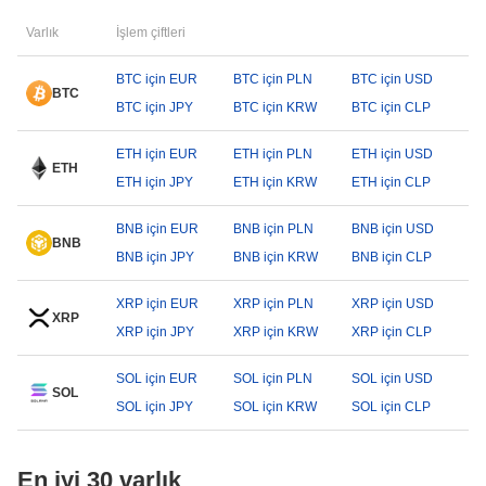
Varlık
İşlem çiftleri
BTC için EUR
BTC için PLN
BTC için USD
BTC
BTC için JPY
BTC için KRW
BTC için CLP
ETH için EUR
ETH için PLN
ETH için USD
ETH
ETH için JPY
ETH için KRW
ETH için CLP
BNB için EUR
BNB için PLN
BNB için USD
BNB
BNB için JPY
BNB için KRW
BNB için CLP
XRP için EUR
XRP için PLN
XRP için USD
XRP
XRP için JPY
XRP için KRW
XRP için CLP
SOL için EUR
SOL için PLN
SOL için USD
SOL
SOL için JPY
SOL için KRW
SOL için CLP
En iyi 30 varlık