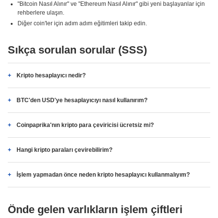
"Bitcoin Nasıl Alınır" ve "Ethereum Nasıl Alınır" gibi yeni başlayanlar için
rehberlere ulaşın.
Diğer coin'ler için adım adım eğitimleri takip edin.
Sıkça sorulan sorular (SSS)
Kripto hesaplayıcı nedir?
BTC'den USD'ye hesaplayıcıyı nasıl kullanırım?
Coinpaprika'nın kripto para çeviricisi ücretsiz mi?
Hangi kripto paraları çevirebilirim?
İşlem yapmadan önce neden kripto hesaplayıcı kullanmalıyım?
Önde gelen varlıkların işlem çiftleri