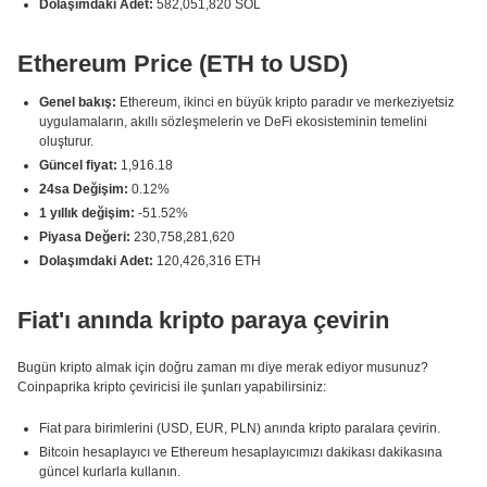
Dolaşımdaki Adet:
582,051,820 SOL
Ethereum Price (ETH to USD)
Genel bakış:
Ethereum, ikinci en büyük kripto paradır ve merkeziyetsiz
uygulamaların, akıllı sözleşmelerin ve DeFi ekosisteminin temelini
oluşturur.
Güncel fiyat:
1,916.18
24sa Değişim:
0.12%
1 yıllık değişim:
-51.52%
Piyasa Değeri:
230,758,281,620
Dolaşımdaki Adet:
120,426,316 ETH
Fiat'ı anında kripto paraya çevirin
Bugün kripto almak için doğru zaman mı diye merak ediyor musunuz?
Coinpaprika kripto çeviricisi ile şunları yapabilirsiniz:
Fiat para birimlerini (USD, EUR, PLN) anında kripto paralara çevirin.
Bitcoin hesaplayıcı ve Ethereum hesaplayıcımızı dakikası dakikasına
güncel kurlarla kullanın.