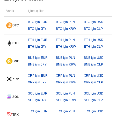
Varlık
İşlem çiftleri
BTC için EUR
BTC için PLN
BTC için USD
BTC
BTC için JPY
BTC için KRW
BTC için CLP
ETH için EUR
ETH için PLN
ETH için USD
ETH
ETH için JPY
ETH için KRW
ETH için CLP
BNB için EUR
BNB için PLN
BNB için USD
BNB
BNB için JPY
BNB için KRW
BNB için CLP
XRP için EUR
XRP için PLN
XRP için USD
XRP
XRP için JPY
XRP için KRW
XRP için CLP
SOL için EUR
SOL için PLN
SOL için USD
SOL
SOL için JPY
SOL için KRW
SOL için CLP
TRX için EUR
TRX için PLN
TRX için USD
TRX