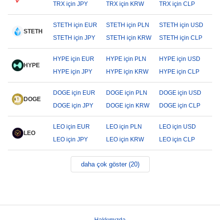
TRX için JPY
TRX için KRW
TRX için CLP
STETH için EUR
STETH için PLN
STETH için USD
STETH
STETH için JPY
STETH için KRW
STETH için CLP
HYPE için EUR
HYPE için PLN
HYPE için USD
HYPE
HYPE için JPY
HYPE için KRW
HYPE için CLP
DOGE için EUR
DOGE için PLN
DOGE için USD
DOGE
DOGE için JPY
DOGE için KRW
DOGE için CLP
LEO için EUR
LEO için PLN
LEO için USD
LEO
LEO için JPY
LEO için KRW
LEO için CLP
daha çok göster (20)