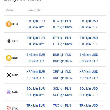
Varlık
İşlem çiftleri
BTC için EUR
BTC için PLN
BTC için USD
BTC
BTC için JPY
BTC için KRW
BTC için CLP
ETH için EUR
ETH için PLN
ETH için USD
ETH
ETH için JPY
ETH için KRW
ETH için CLP
BNB için EUR
BNB için PLN
BNB için USD
BNB
BNB için JPY
BNB için KRW
BNB için CLP
XRP için EUR
XRP için PLN
XRP için USD
XRP
XRP için JPY
XRP için KRW
XRP için CLP
SOL için EUR
SOL için PLN
SOL için USD
SOL
SOL için JPY
SOL için KRW
SOL için CLP
TRX için EUR
TRX için PLN
TRX için USD
TRX