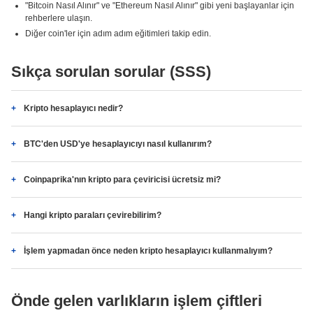
"Bitcoin Nasıl Alınır" ve "Ethereum Nasıl Alınır" gibi yeni başlayanlar için
rehberlere ulaşın.
Diğer coin'ler için adım adım eğitimleri takip edin.
Sıkça sorulan sorular (SSS)
Kripto hesaplayıcı nedir?
BTC'den USD'ye hesaplayıcıyı nasıl kullanırım?
Coinpaprika'nın kripto para çeviricisi ücretsiz mi?
Hangi kripto paraları çevirebilirim?
İşlem yapmadan önce neden kripto hesaplayıcı kullanmalıyım?
Önde gelen varlıkların işlem çiftleri