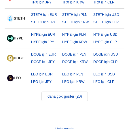
TRX için JPY
TRX için KRW
TRX için CLP
STETH için EUR
STETH için PLN
STETH için USD
STETH
STETH için JPY
STETH için KRW
STETH için CLP
HYPE için EUR
HYPE için PLN
HYPE için USD
HYPE
HYPE için JPY
HYPE için KRW
HYPE için CLP
DOGE için EUR
DOGE için PLN
DOGE için USD
DOGE
DOGE için JPY
DOGE için KRW
DOGE için CLP
LEO için EUR
LEO için PLN
LEO için USD
LEO
LEO için JPY
LEO için KRW
LEO için CLP
daha çok göster (20)