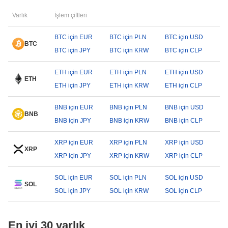
Varlık
İşlem çiftleri
BTC için EUR
BTC için PLN
BTC için USD
BTC
BTC için JPY
BTC için KRW
BTC için CLP
ETH için EUR
ETH için PLN
ETH için USD
ETH
ETH için JPY
ETH için KRW
ETH için CLP
BNB için EUR
BNB için PLN
BNB için USD
BNB
BNB için JPY
BNB için KRW
BNB için CLP
XRP için EUR
XRP için PLN
XRP için USD
XRP
XRP için JPY
XRP için KRW
XRP için CLP
SOL için EUR
SOL için PLN
SOL için USD
SOL
SOL için JPY
SOL için KRW
SOL için CLP
En iyi 30 varlık