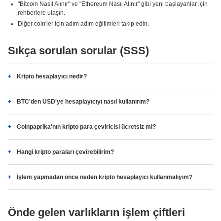
"Bitcoin Nasıl Alınır" ve "Ethereum Nasıl Alınır" gibi yeni başlayanlar için
rehberlere ulaşın.
Diğer coin'ler için adım adım eğitimleri takip edin.
Sıkça sorulan sorular (SSS)
Kripto hesaplayıcı nedir?
BTC'den USD'ye hesaplayıcıyı nasıl kullanırım?
Coinpaprika'nın kripto para çeviricisi ücretsiz mi?
Hangi kripto paraları çevirebilirim?
İşlem yapmadan önce neden kripto hesaplayıcı kullanmalıyım?
Önde gelen varlıkların işlem çiftleri