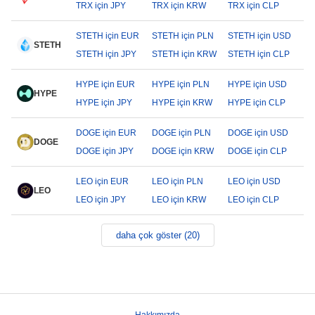
TRX için JPY
TRX için KRW
TRX için CLP
STETH için EUR
STETH için PLN
STETH için USD
STETH
STETH için JPY
STETH için KRW
STETH için CLP
HYPE için EUR
HYPE için PLN
HYPE için USD
HYPE
HYPE için JPY
HYPE için KRW
HYPE için CLP
DOGE için EUR
DOGE için PLN
DOGE için USD
DOGE
DOGE için JPY
DOGE için KRW
DOGE için CLP
LEO için EUR
LEO için PLN
LEO için USD
LEO
LEO için JPY
LEO için KRW
LEO için CLP
daha çok göster (20)