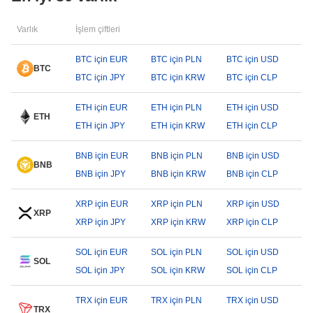
Varlık
İşlem çiftleri
BTC için EUR
BTC için PLN
BTC için USD
BTC
BTC için JPY
BTC için KRW
BTC için CLP
ETH için EUR
ETH için PLN
ETH için USD
ETH
ETH için JPY
ETH için KRW
ETH için CLP
BNB için EUR
BNB için PLN
BNB için USD
BNB
BNB için JPY
BNB için KRW
BNB için CLP
XRP için EUR
XRP için PLN
XRP için USD
XRP
XRP için JPY
XRP için KRW
XRP için CLP
SOL için EUR
SOL için PLN
SOL için USD
SOL
SOL için JPY
SOL için KRW
SOL için CLP
TRX için EUR
TRX için PLN
TRX için USD
TRX