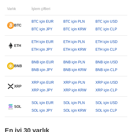
Varlık
İşlem çiftleri
BTC için EUR
BTC için PLN
BTC için USD
BTC
BTC için JPY
BTC için KRW
BTC için CLP
ETH için EUR
ETH için PLN
ETH için USD
ETH
ETH için JPY
ETH için KRW
ETH için CLP
BNB için EUR
BNB için PLN
BNB için USD
BNB
BNB için JPY
BNB için KRW
BNB için CLP
XRP için EUR
XRP için PLN
XRP için USD
XRP
XRP için JPY
XRP için KRW
XRP için CLP
SOL için EUR
SOL için PLN
SOL için USD
SOL
SOL için JPY
SOL için KRW
SOL için CLP
En iyi 30 varlık