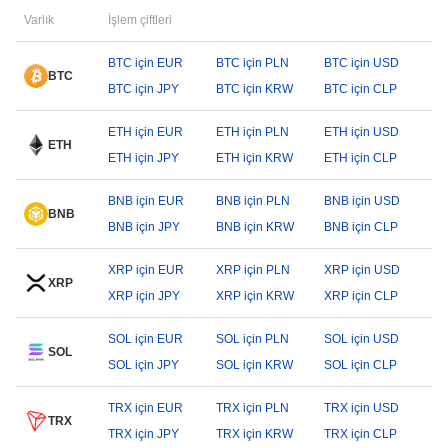
Varlık
İşlem çiftleri
BTC için EUR
BTC için PLN
BTC için USD
BTC
BTC için JPY
BTC için KRW
BTC için CLP
ETH için EUR
ETH için PLN
ETH için USD
ETH
ETH için JPY
ETH için KRW
ETH için CLP
BNB için EUR
BNB için PLN
BNB için USD
BNB
BNB için JPY
BNB için KRW
BNB için CLP
XRP için EUR
XRP için PLN
XRP için USD
XRP
XRP için JPY
XRP için KRW
XRP için CLP
SOL için EUR
SOL için PLN
SOL için USD
SOL
SOL için JPY
SOL için KRW
SOL için CLP
TRX için EUR
TRX için PLN
TRX için USD
TRX
TRX için JPY
TRX için KRW
TRX için CLP