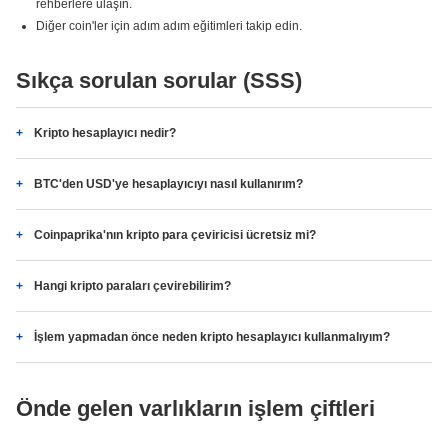
rehberlere ulaşın.
Diğer coin'ler için adım adım eğitimleri takip edin.
Sıkça sorulan sorular (SSS)
Kripto hesaplayıcı nedir?
BTC'den USD'ye hesaplayıcıyı nasıl kullanırım?
Coinpaprika'nın kripto para çeviricisi ücretsiz mi?
Hangi kripto paraları çevirebilirim?
İşlem yapmadan önce neden kripto hesaplayıcı kullanmalıyım?
Önde gelen varlıkların işlem çiftleri