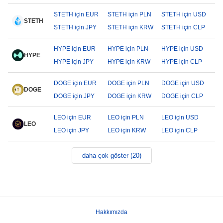
STETH için EUR
STETH için PLN
STETH için USD
STETH
STETH için JPY
STETH için KRW
STETH için CLP
HYPE için EUR
HYPE için PLN
HYPE için USD
HYPE
HYPE için JPY
HYPE için KRW
HYPE için CLP
DOGE için EUR
DOGE için PLN
DOGE için USD
DOGE
DOGE için JPY
DOGE için KRW
DOGE için CLP
LEO için EUR
LEO için PLN
LEO için USD
LEO
LEO için JPY
LEO için KRW
LEO için CLP
daha çok göster (20)
Hakkımızda