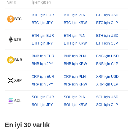
Varlık
İşlem çiftleri
BTC için EUR
BTC için PLN
BTC için USD
BTC
BTC için JPY
BTC için KRW
BTC için CLP
ETH için EUR
ETH için PLN
ETH için USD
ETH
ETH için JPY
ETH için KRW
ETH için CLP
BNB için EUR
BNB için PLN
BNB için USD
BNB
BNB için JPY
BNB için KRW
BNB için CLP
XRP için EUR
XRP için PLN
XRP için USD
XRP
XRP için JPY
XRP için KRW
XRP için CLP
SOL için EUR
SOL için PLN
SOL için USD
SOL
SOL için JPY
SOL için KRW
SOL için CLP
En iyi 30 varlık