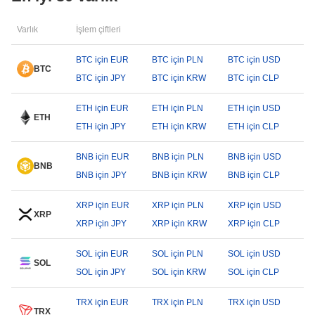
Varlık
İşlem çiftleri
BTC için EUR
BTC için PLN
BTC için USD
BTC
BTC için JPY
BTC için KRW
BTC için CLP
ETH için EUR
ETH için PLN
ETH için USD
ETH
ETH için JPY
ETH için KRW
ETH için CLP
BNB için EUR
BNB için PLN
BNB için USD
BNB
BNB için JPY
BNB için KRW
BNB için CLP
XRP için EUR
XRP için PLN
XRP için USD
XRP
XRP için JPY
XRP için KRW
XRP için CLP
SOL için EUR
SOL için PLN
SOL için USD
SOL
SOL için JPY
SOL için KRW
SOL için CLP
TRX için EUR
TRX için PLN
TRX için USD
TRX