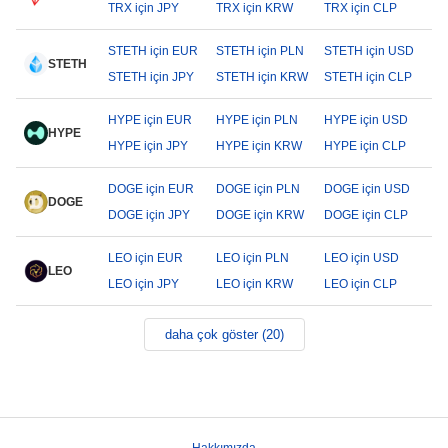
TRX için JPY
TRX için KRW
TRX için CLP
STETH için EUR
STETH için PLN
STETH için USD
STETH
STETH için JPY
STETH için KRW
STETH için CLP
HYPE için EUR
HYPE için PLN
HYPE için USD
HYPE
HYPE için JPY
HYPE için KRW
HYPE için CLP
DOGE için EUR
DOGE için PLN
DOGE için USD
DOGE
DOGE için JPY
DOGE için KRW
DOGE için CLP
LEO için EUR
LEO için PLN
LEO için USD
LEO
LEO için JPY
LEO için KRW
LEO için CLP
daha çok göster (20)