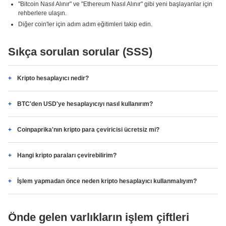
"Bitcoin Nasıl Alınır" ve "Ethereum Nasıl Alınır" gibi yeni başlayanlar için
rehberlere ulaşın.
Diğer coin'ler için adım adım eğitimleri takip edin.
Sıkça sorulan sorular (SSS)
Kripto hesaplayıcı nedir?
BTC'den USD'ye hesaplayıcıyı nasıl kullanırım?
Coinpaprika'nın kripto para çeviricisi ücretsiz mi?
Hangi kripto paraları çevirebilirim?
İşlem yapmadan önce neden kripto hesaplayıcı kullanmalıyım?
Önde gelen varlıkların işlem çiftleri