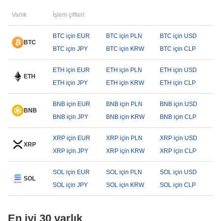
Varlık
İşlem çiftleri
BTC için EUR
BTC için PLN
BTC için USD
BTC
BTC için JPY
BTC için KRW
BTC için CLP
ETH için EUR
ETH için PLN
ETH için USD
ETH
ETH için JPY
ETH için KRW
ETH için CLP
BNB için EUR
BNB için PLN
BNB için USD
BNB
BNB için JPY
BNB için KRW
BNB için CLP
XRP için EUR
XRP için PLN
XRP için USD
XRP
XRP için JPY
XRP için KRW
XRP için CLP
SOL için EUR
SOL için PLN
SOL için USD
SOL
SOL için JPY
SOL için KRW
SOL için CLP
En iyi 30 varlık