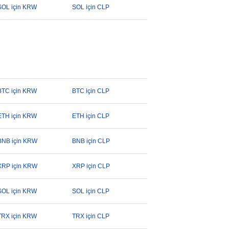
SOL için KRW
SOL için CLP
BTC için KRW
BTC için CLP
ETH için KRW
ETH için CLP
BNB için KRW
BNB için CLP
XRP için KRW
XRP için CLP
SOL için KRW
SOL için CLP
TRX için KRW
TRX için CLP