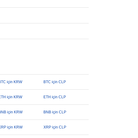
BTC için KRW
BTC için CLP
ETH için KRW
ETH için CLP
BNB için KRW
BNB için CLP
XRP için KRW
XRP için CLP