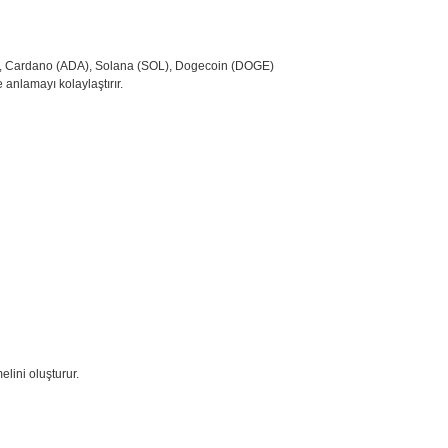
TH), Cardano (ADA), Solana (SOL), Dogecoin (DOGE)
 anlamayı kolaylaştırır.
lini oluşturur.