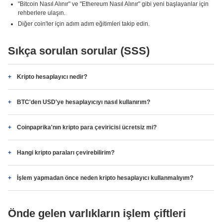
"Bitcoin Nasıl Alınır" ve "Ethereum Nasıl Alınır" gibi yeni başlayanlar için
rehberlere ulaşın.
Diğer coin'ler için adım adım eğitimleri takip edin.
Sıkça sorulan sorular (SSS)
Kripto hesaplayıcı nedir?
BTC'den USD'ye hesaplayıcıyı nasıl kullanırım?
Coinpaprika'nın kripto para çeviricisi ücretsiz mi?
Hangi kripto paraları çevirebilirim?
İşlem yapmadan önce neden kripto hesaplayıcı kullanmalıyım?
Önde gelen varlıkların işlem çiftleri