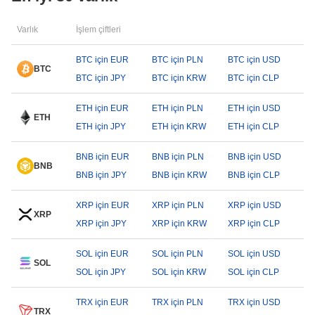
Varlık
İşlem çiftleri
BTC için EUR
BTC için PLN
BTC için USD
BTC
BTC için JPY
BTC için KRW
BTC için CLP
ETH için EUR
ETH için PLN
ETH için USD
ETH
ETH için JPY
ETH için KRW
ETH için CLP
BNB için EUR
BNB için PLN
BNB için USD
BNB
BNB için JPY
BNB için KRW
BNB için CLP
XRP için EUR
XRP için PLN
XRP için USD
XRP
XRP için JPY
XRP için KRW
XRP için CLP
SOL için EUR
SOL için PLN
SOL için USD
SOL
SOL için JPY
SOL için KRW
SOL için CLP
TRX için EUR
TRX için PLN
TRX için USD
TRX