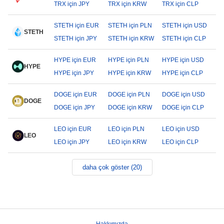
TRX için JPY
TRX için KRW
TRX için CLP
STETH için EUR
STETH için PLN
STETH için USD
STETH
STETH için JPY
STETH için KRW
STETH için CLP
HYPE için EUR
HYPE için PLN
HYPE için USD
HYPE
HYPE için JPY
HYPE için KRW
HYPE için CLP
DOGE için EUR
DOGE için PLN
DOGE için USD
DOGE
DOGE için JPY
DOGE için KRW
DOGE için CLP
LEO için EUR
LEO için PLN
LEO için USD
LEO
LEO için JPY
LEO için KRW
LEO için CLP
daha çok göster (20)