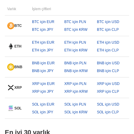
Varlık
İşlem çiftleri
BTC için EUR
BTC için PLN
BTC için USD
BTC
BTC için JPY
BTC için KRW
BTC için CLP
ETH için EUR
ETH için PLN
ETH için USD
ETH
ETH için JPY
ETH için KRW
ETH için CLP
BNB için EUR
BNB için PLN
BNB için USD
BNB
BNB için JPY
BNB için KRW
BNB için CLP
XRP için EUR
XRP için PLN
XRP için USD
XRP
XRP için JPY
XRP için KRW
XRP için CLP
SOL için EUR
SOL için PLN
SOL için USD
SOL
SOL için JPY
SOL için KRW
SOL için CLP
En iyi 30 varlık