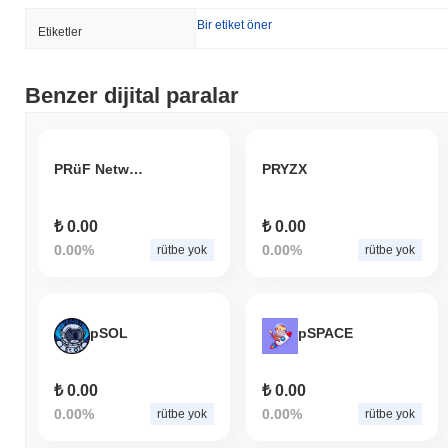
Bir etiket öner
Etiketler
Benzer dijital paralar
PRüF Network
PRYZX
₺ 0.00
₺ 0.00
0.00%
0.00%
rütbe yok
rütbe yok
pSOL
pSPACE
₺ 0.00
₺ 0.00
0.00%
0.00%
rütbe yok
rütbe yok