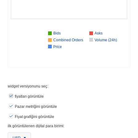
Bids
Asks
Combined Orders
Volume (24h)
Price
widget versiyonunu seç:
fiyatları görüntüle
Pazar metriğini görüntüle
Fiyat grafiğini görüntüle
ilk görüntülenen dijital para birimi:
USD