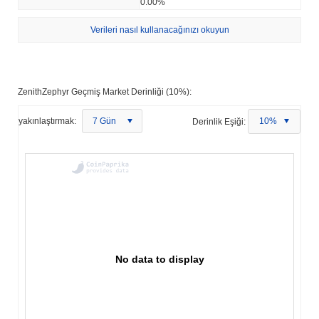
0.00%
Verileri nasıl kullanacağınızı okuyun
ZenithZephyr Geçmiş Market Derinliği (10%):
yakınlaştırmak:
7 Gün
Derinlik Eşiği:
10%
No data to display