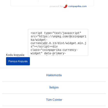
Kodu kopyala:
Panoya Kopyala
Hakkımızda
İletişim
Tüm Coinler