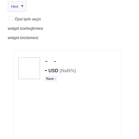
Html
Özel tarih seçin
widget özelleştirmesi
widget önizlemesi: