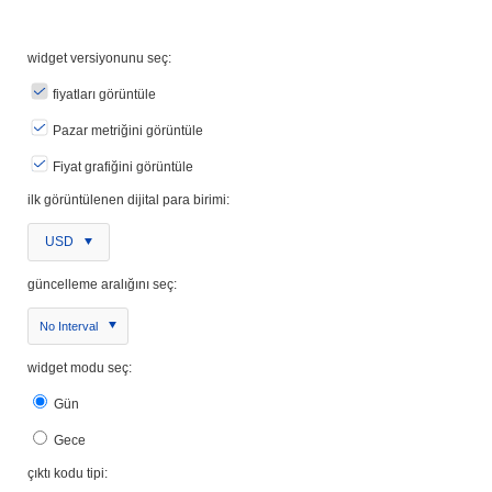
widget versiyonunu seç:
fiyatları görüntüle
Pazar metriğini görüntüle
Fiyat grafiğini görüntüle
ilk görüntülenen dijital para birimi:
USD
güncelleme aralığını seç:
No Interval
widget modu seç:
Gün
Gece
çıktı kodu tipi: