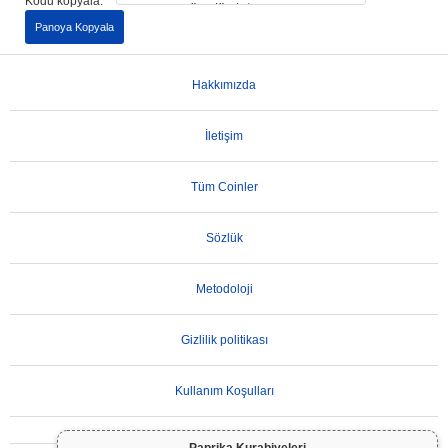
Kodu kopyala:
Panoya Kopyala
Hakkımızda
İletişim
Tüm Coinler
Sözlük
Metodoloji
Gizlilik politikası
Kullanım Koşulları