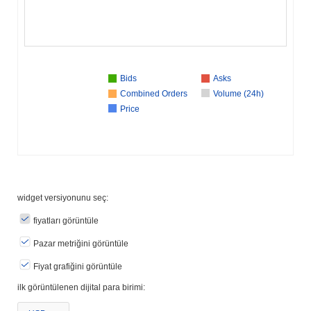
Bids
Asks
Combined Orders
Volume (24h)
Price
widget versiyonunu seç:
fiyatları görüntüle
Pazar metriğini görüntüle
Fiyat grafiğini görüntüle
ilk görüntülenen dijital para birimi: