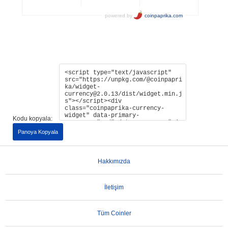
Kodu kopyala:
Panoya Kopyala
Hakkımızda
İletişim
Tüm Coinler