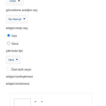
USD
güncelleme aralığını seç:
No Interval
widget modu seç:
Gün
Gece
çıktı kodu tipi:
Html
Özel tarih seçin
widget özelleştirmesi
widget önizlemesi: