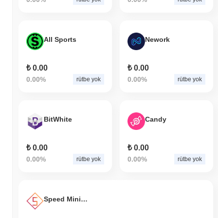
All Sports
Nework
₺ 0.00
₺ 0.00
0.00%
0.00%
rütbe yok
rütbe yok
BitWhite
Candy
₺ 0.00
₺ 0.00
0.00%
0.00%
rütbe yok
rütbe yok
Speed Mining Service