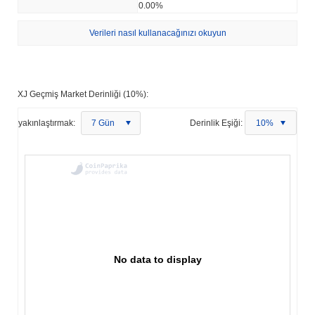
0.00%
Verileri nasıl kullanacağınızı okuyun
XJ Geçmiş Market Derinliği (10%):
yakınlaştırmak:
7 Gün
Derinlik Eşiği:
10%
No data to display