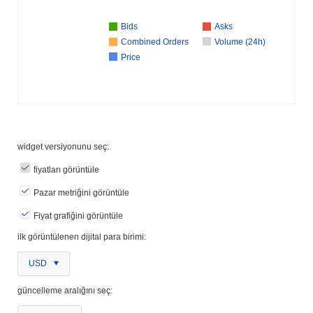
Bids
Asks
Combined Orders
Volume (24h)
Price
widget versiyonunu seç:
fiyatları görüntüle
Pazar metriğini görüntüle
Fiyat grafiğini görüntüle
ilk görüntülenen dijital para birimi:
USD
güncelleme aralığını seç: