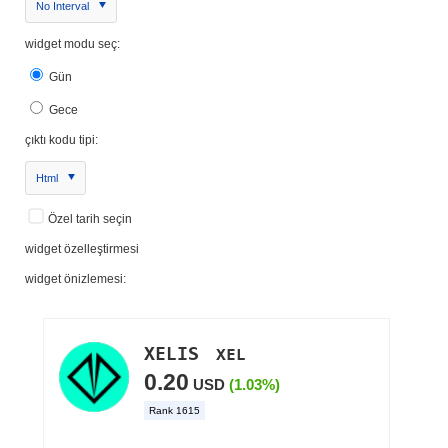
No Interval
widget modu seç:
Gün
Gece
çıktı kodu tipi:
Html
Özel tarih seçin
widget özelleştirmesi
widget önizlemesi: