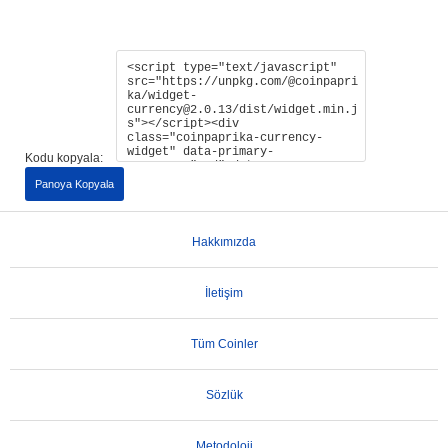
Kodu kopyala:
Panoya Kopyala
Hakkımızda
İletişim
Tüm Coinler
Sözlük
Metodoloji