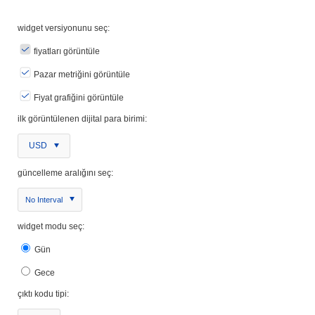
widget versiyonunu seç:
fiyatları görüntüle
Pazar metriğini görüntüle
Fiyat grafiğini görüntüle
ilk görüntülenen dijital para birimi:
USD
güncelleme aralığını seç:
No Interval
widget modu seç:
Gün
Gece
çıktı kodu tipi: