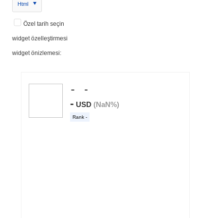
Html
Özel tarih seçin
widget özelleştirmesi
widget önizlemesi: