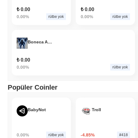
₺ 0.00
₺ 0.00
0.00%
0.00%
rütbe yok
rütbe yok
Boneca Ambalabu
₺ 0.00
0.00%
rütbe yok
Popüler Coinler
BabyNot
Troll
0.00%
-4.85%
rütbe yok
#418