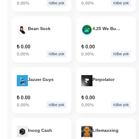
0.00%
0.00%
rütbe yok
rütbe yok
Bean Sock
4.25 We Bullish
₺ 0.00
₺ 0.00
0.00%
0.00%
rütbe yok
rütbe yok
Jazzer Guys
Perpolator
₺ 0.00
₺ 0.00
0.00%
0.00%
rütbe yok
rütbe yok
Incog Cash
Lifemaxxing