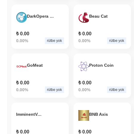
DarkOpera Finance
Beau Cat
₺ 0.00
₺ 0.00
0.00%
0.00%
rütbe yok
rütbe yok
GoMeat
Proton Coin
₺ 0.00
₺ 0.00
0.00%
0.00%
rütbe yok
rütbe yok
ImminentVerse
BNB Axis
₺ 0.00
₺ 0.00