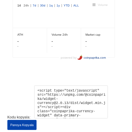
Kodu kopyala:
Panoya Kopyala