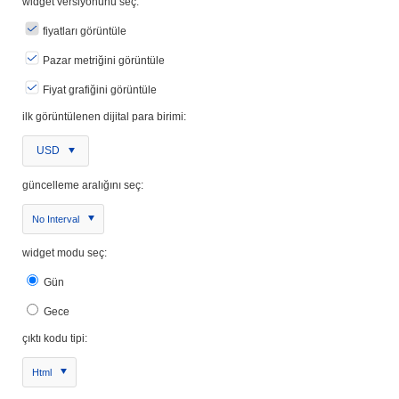
widget versiyonunu seç:
fiyatları görüntüle
Pazar metriğini görüntüle
Fiyat grafiğini görüntüle
ilk görüntülenen dijital para birimi:
USD
güncelleme aralığını seç:
No Interval
widget modu seç:
Gün
Gece
çıktı kodu tipi:
Html