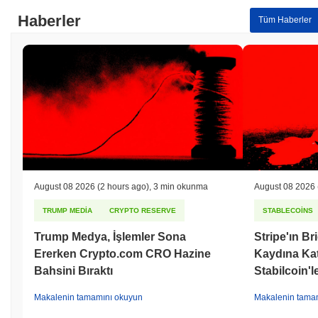
Haberler
Tüm Haberler
August 08 2026
(2 hours ago)
,
3 min okunma
August 08 2026
TRUMP MEDIA
CRYPTO RESERVE
STABLECOINS
Trump Medya, İşlemler Sona
Stripe'ın B
Ererken Crypto.com CRO Hazine
Kaydına Kat
Bahsini Bıraktı
Stabilcoin'le
Makalenin tamamını okuyun
Makalenin tama