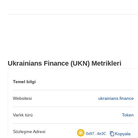
Ukrainians Finance (UKN) Metrikleri
Temel bilgi
Websitesi
ukrainians.finance
Varlık türü
Token
Sözleşme Adresi
Kopyala
0x97...4e3C