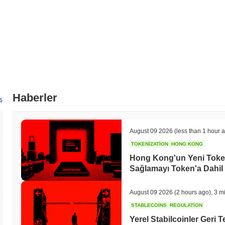
Haberler
ş
August 09 2026
(less than 1 hour 
TOKENIZATION
HONG KONG
Hong Kong'un Yeni Token
Sağlamayı Token'a Dahil
August 09 2026
(2 hours ago)
,
3 m
STABLECOINS
REGULATION
Yerel Stabilcoinler Geri T