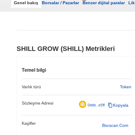
Genel bakış
Borsalar
/
Pazarlar
Benzer dijital paralar
Lik
SHILL GROW (SHILL) Metrikleri
Temel bilgi
Varlık türü
Token
Sözleşme Adresi
Kopyala
0xbb...e5ff
Kaşifler
Bscscan.com