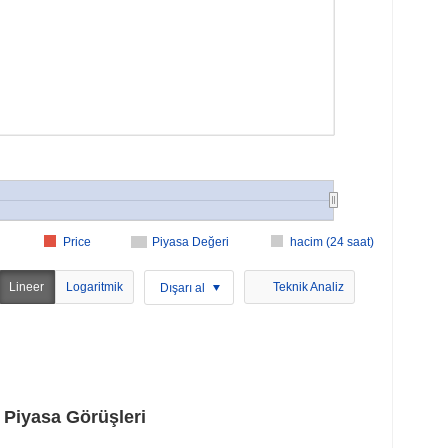
Price
Piyasa Değeri
hacim (24 saat)
Lineer
Logaritmik
Teknik Analiz
Dışarı al
Piyasa Görüşleri