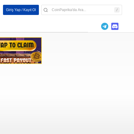
Giriş Yap / Kayıt Ol