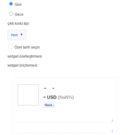
Gün
Gece
çıktı kodu tipi:
Html
Özel tarih seçin
widget özelleştirmesi
widget önizlemesi: