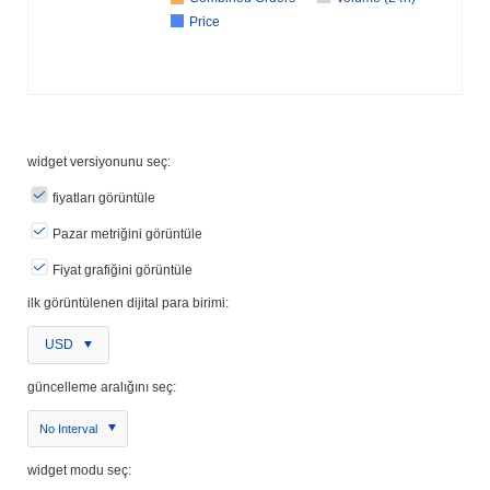
Price
widget versiyonunu seç:
fiyatları görüntüle
Pazar metriğini görüntüle
Fiyat grafiğini görüntüle
ilk görüntülenen dijital para birimi:
USD
güncelleme aralığını seç:
No Interval
widget modu seç: