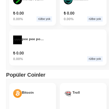
₺ 0.00
₺ 0.00
0.00%
0.00%
rütbe yok
rütbe yok
pee pee poo poo
₺ 0.00
0.00%
rütbe yok
Popüler Coinler
Bitcoin
Troll