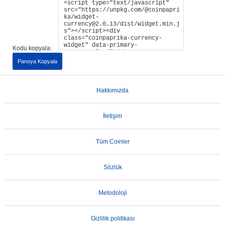
Kodu kopyala:
Panoya Kopyala
Hakkımızda
İletişim
Tüm Coinler
Sözlük
Metodoloji
Gizlilik politikası