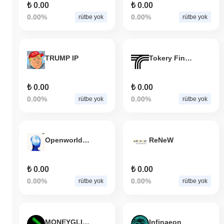
₺ 0.00
₺ 0.00
0.00%
0.00%
rütbe yok
rütbe yok
TRUMP IP
Tokery Finance
₺ 0.00
₺ 0.00
0.00%
0.00%
rütbe yok
rütbe yok
Openworld App
ReNeW
₺ 0.00
₺ 0.00
0.00%
0.00%
rütbe yok
rütbe yok
MONEYGLITCH.FUN
Infinaeon