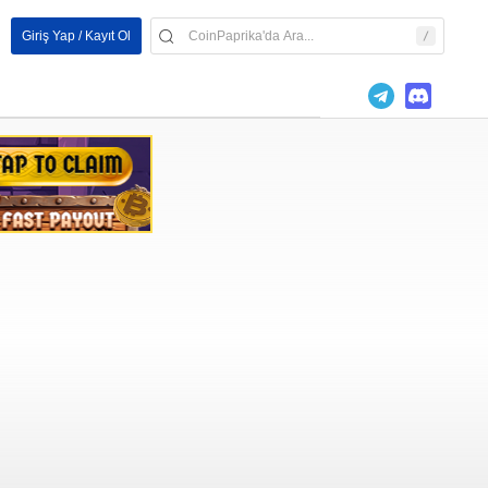
Giriş Yap / Kayıt Ol