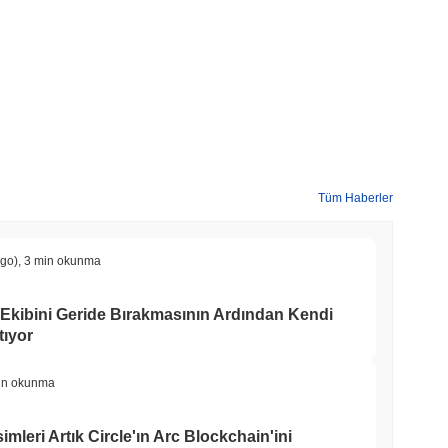
Tüm Haberler
ago)
,
3 min okunma
n Ekibini Geride Bırakmasının Ardından Kendi
ıyor
in okunma
imleri Artık Circle'ın Arc Blockchain'ini