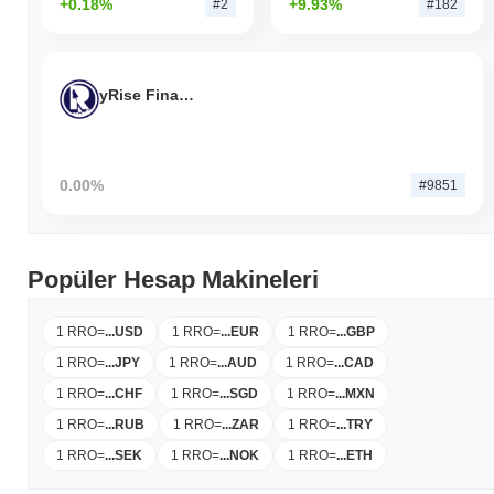
+0.18%
+9.93%
#2
#182
yRise Finance
0.00%
#9851
Popüler Hesap Makineleri
1 RRO
=
...
USD
1 RRO
=
...
EUR
1 RRO
=
...
GBP
1 RRO
=
...
JPY
1 RRO
=
...
AUD
1 RRO
=
...
CAD
1 RRO
=
...
CHF
1 RRO
=
...
SGD
1 RRO
=
...
MXN
1 RRO
=
...
RUB
1 RRO
=
...
ZAR
1 RRO
=
...
TRY
1 RRO
=
...
SEK
1 RRO
=
...
NOK
1 RRO
=
...
ETH