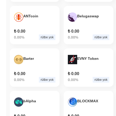
ANTcoin
Belugaswap
₺ 0.00
₺ 0.00
0.00%
0.00%
rütbe yok
rütbe yok
Barter
EVNY Token
₺ 0.00
₺ 0.00
0.00%
0.00%
rütbe yok
rütbe yok
bAlpha
BLOCKMAX