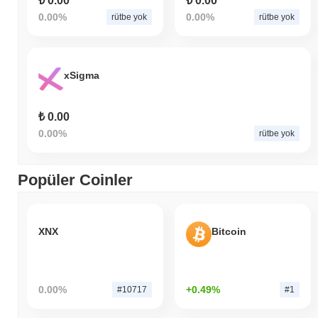
₺ 0.00
₺ 0.00
0.00%
0.00%
rütbe yok
rütbe yok
xSigma
₺ 0.00
0.00%
rütbe yok
Popüler Coinler
XNX
Bitcoin
0.00%
+0.49%
#10717
#1