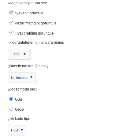
widget versiyonunu seç:
fiyatları görüntüle
Pazar metriğini görüntüle
Fiyat grafiğini görüntüle
ilk görüntülenen dijital para birimi:
USD
güncelleme aralığını seç:
No Interval
widget modu seç:
Gün
Gece
çıktı kodu tipi:
Html