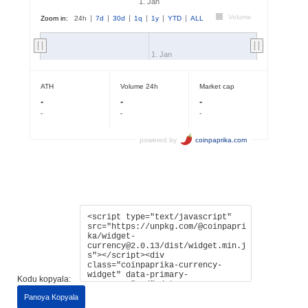
Kodu kopyala:
Panoya Kopyala