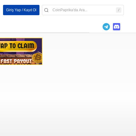
Giriş Yap / Kayıt Ol