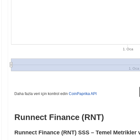
1. Oca
1. Oca
Daha fazla veri için kontrol edin
CoinPaprika API
Runnect Finance (RNT)
Runnect Finance (RNT) SSS – Temel Metrikler 