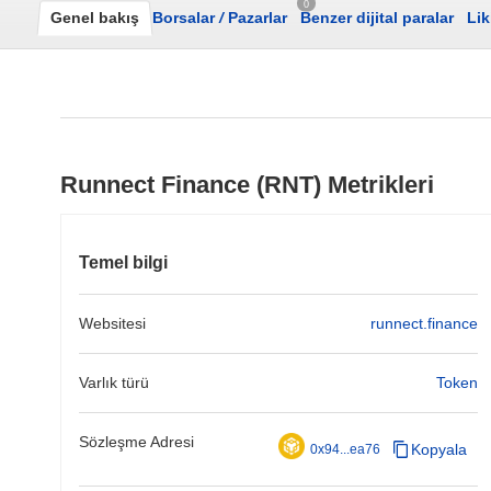
0
Genel bakış
Borsalar
/
Pazarlar
Benzer dijital paralar
Lik
Runnect Finance (RNT) Metrikleri
Temel bilgi
Websitesi
runnect.finance
Varlık türü
Token
Sözleşme Adresi
Kopyala
0x94...ea76