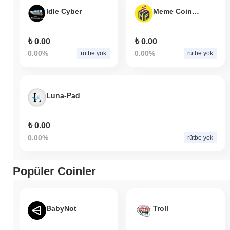
Idle Cyber
Meme Coin Factory
₺ 0.00
₺ 0.00
0.00%
0.00%
rütbe yok
rütbe yok
Luna-Pad
₺ 0.00
0.00%
rütbe yok
Popüler Coinler
BabyNot
Troll