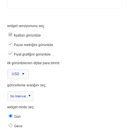
widget versiyonunu seç:
fiyatları görüntüle
Pazar metriğini görüntüle
Fiyat grafiğini görüntüle
ilk görüntülenen dijital para birimi:
USD
güncelleme aralığını seç:
No Interval
widget modu seç:
Gün
Gece