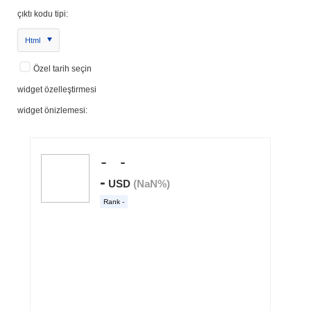
çıktı kodu tipi:
Html
Özel tarih seçin
widget özelleştirmesi
widget önizlemesi: