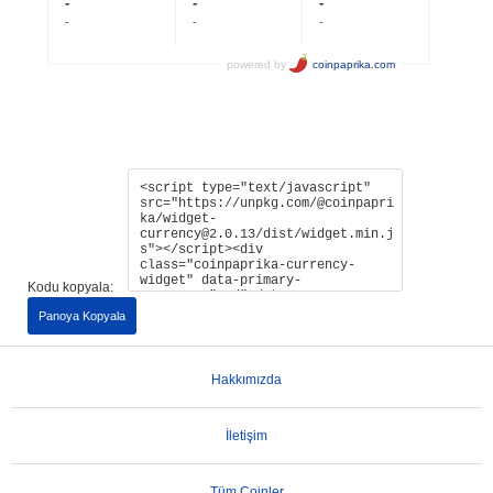
Kodu kopyala:
Panoya Kopyala
Hakkımızda
İletişim
Tüm Coinler