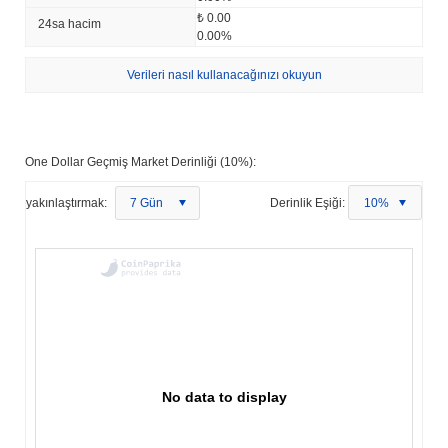
₺ 0.00
24sa hacim
0.00%
Verileri nasıl kullanacağınızı okuyun
One Dollar Geçmiş Market Derinliği (10%):
yakınlaştırmak:
7 Gün
Derinlik Eşiği:
10%
No data to display