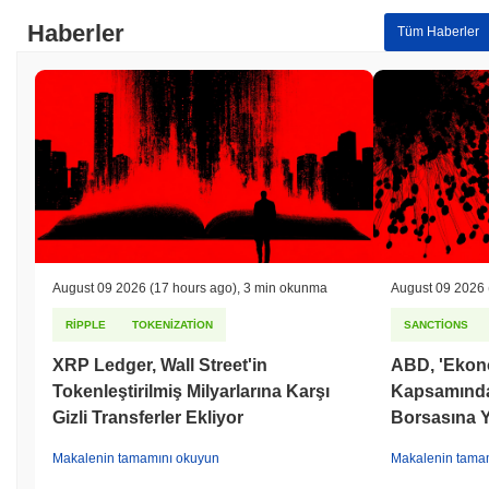
Haberler
Tüm Haberler
August 09 2026
(17 hours ago)
,
3 min okunma
August 09 2026
RIPPLE
TOKENIZATION
SANCTIONS
XRP Ledger, Wall Street'in
ABD, 'Ekono
Tokenleştirilmiş Milyarlarına Karşı
Kapsamında İ
Gizli Transferler Ekliyor
Borsasına Y
Makalenin tamamını okuyun
Makalenin tama