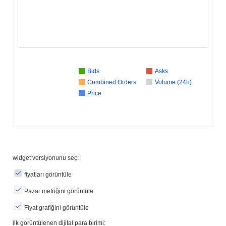
Bids
Asks
Combined Orders
Volume (24h)
Price
widget versiyonunu seç:
fiyatları görüntüle
Pazar metriğini görüntüle
Fiyat grafiğini görüntüle
ilk görüntülenen dijital para birimi: