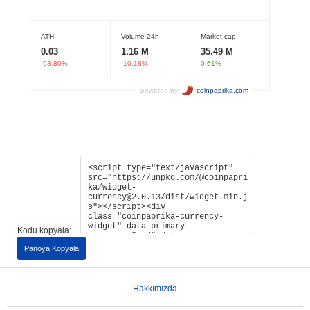
Kodu kopyala:
Panoya Kopyala
Hakkımızda