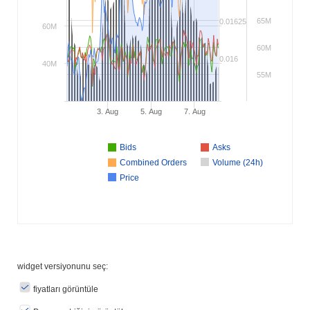
65M
0.01625
60M
60M
0.016
40M
55M
3. Aug
5. Aug
7. Aug
Bids
Asks
Combined Orders
Volume (24h)
Price
widget versiyonunu seç:
fiyatları görüntüle