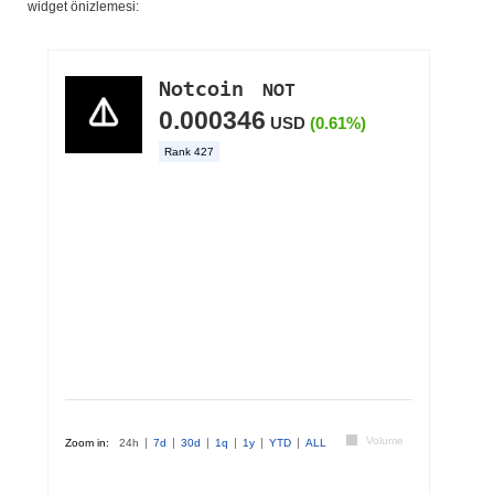
widget önizlemesi: