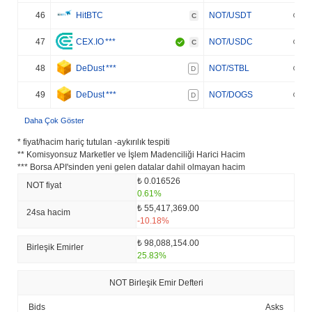
46
HitBTC
NOT/USDT
C
47
CEX.IO
***
NOT/USDC
C
48
DeDust
***
NOT/STBL
D
49
DeDust
***
NOT/DOGS
D
Daha Çok Göster
* fiyat/hacim hariç tutulan -aykırılık tespiti
** Komisyonsuz Marketler ve İşlem Madenciliği Harici Hacim
*** Borsa API'sinden yeni gelen datalar dahil olmayan hacim
₺ 0.016526
NOT fiyat
0.61%
₺ 55,417,369.00
24sa hacim
-10.18%
₺ 98,088,154.00
Birleşik Emirler
25.83%
NOT Birleşik Emir Defteri
Bids
Asks