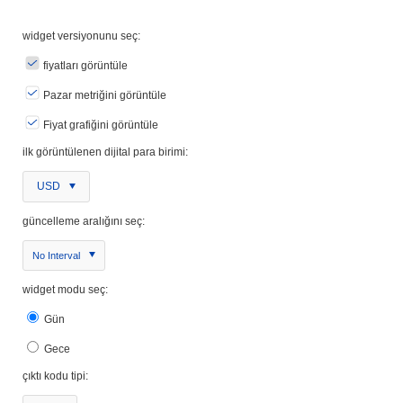
widget versiyonunu seç:
fiyatları görüntüle
Pazar metriğini görüntüle
Fiyat grafiğini görüntüle
ilk görüntülenen dijital para birimi:
USD
güncelleme aralığını seç:
No Interval
widget modu seç:
Gün
Gece
çıktı kodu tipi: