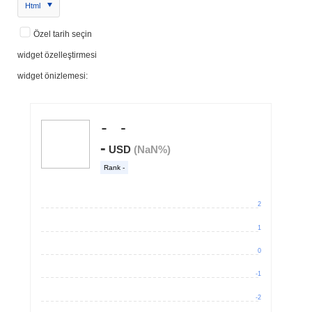
Html
Özel tarih seçin
widget özelleştirmesi
widget önizlemesi: