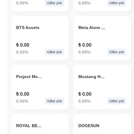
0.00%
0.00%
rütbe yok
rütbe yok
BTS Assets
Meta Atom Verse
₺ 0.00
₺ 0.00
0.00%
0.00%
rütbe yok
rütbe yok
Project MetaFi
Mustang Horse Racing Token
₺ 0.00
₺ 0.00
0.00%
0.00%
rütbe yok
rütbe yok
ROYAL BEAR
DOGESUN