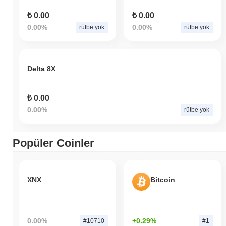
₺ 0.00
₺ 0.00
0.00%
0.00%
rütbe yok
rütbe yok
Delta 8X
₺ 0.00
0.00%
rütbe yok
Popüler Coinler
XNX
Bitcoin
0.00%
+0.29%
#10710
#1