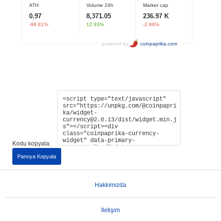
Kodu kopyala:
Panoya Kopyala
Hakkımızda
İletişim