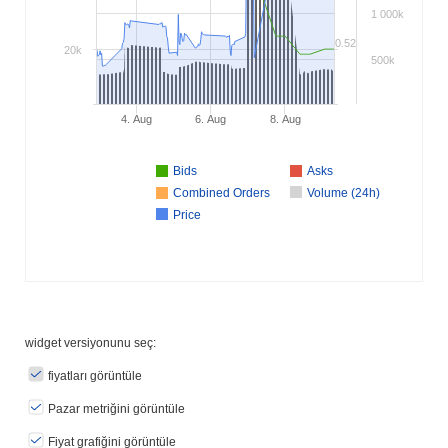
1 000k
0.52
20k
500k
4. Aug
6. Aug
8. Aug
Bids
Asks
Combined Orders
Volume (24h)
Price
widget versiyonunu seç:
fiyatları görüntüle
Pazar metriğini görüntüle
Fiyat grafiğini görüntüle