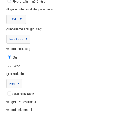
Fiyat grafiğini görüntüle
ilk görüntülenen dijital para birimi:
USD
güncelleme aralığını seç:
No Interval
widget modu seç:
Gün
Gece
çıktı kodu tipi:
Html
Özel tarih seçin
widget özelleştirmesi
widget önizlemesi: