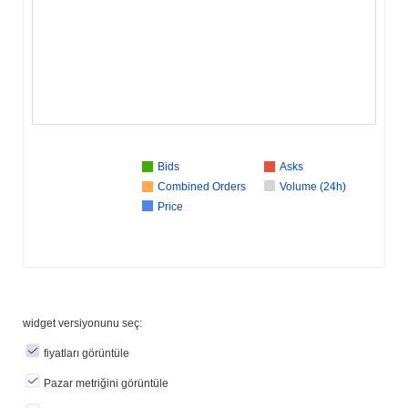
Bids
Asks
Combined Orders
Volume (24h)
Price
widget versiyonunu seç:
fiyatları görüntüle
Pazar metriğini görüntüle