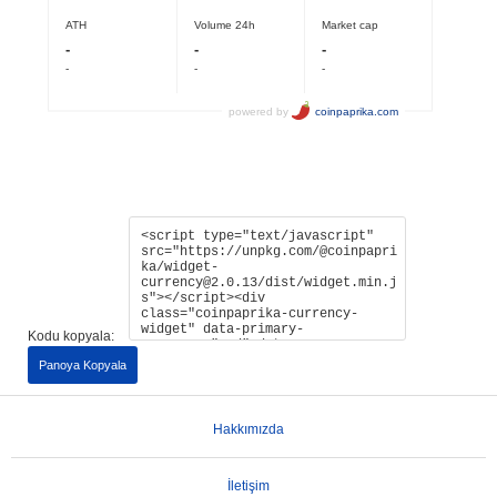
Kodu kopyala:
Panoya Kopyala
Hakkımızda
İletişim