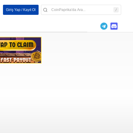
Giriş Yap / Kayıt Ol