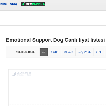
idite
Araç
Emotional Support Dog Canlı fiyat listesi
yakınlaştırmak:
1d
7 Gün
30 Gün
1. Çeyrek
1 Yıl