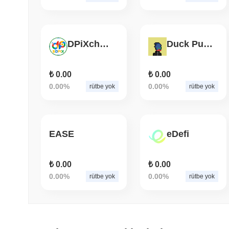
DPiXchange
Duck Punkz Universe Floor Index
₺ 0.00
₺ 0.00
0.00%
0.00%
rütbe yok
rütbe yok
EASE
eDefi
₺ 0.00
₺ 0.00
0.00%
0.00%
rütbe yok
rütbe yok