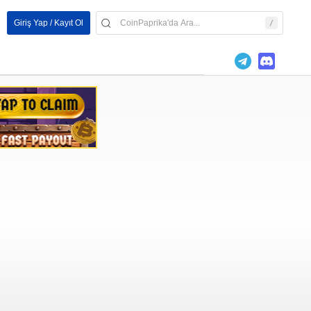
Giriş Yap / Kayıt Ol