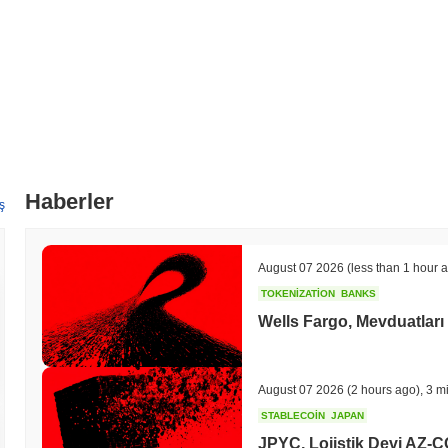
Haberler
ş
August 07 2026
(less than 1 hour 
TOKENIZATION
BANKS
Wells Fargo, Mevduatları 
August 07 2026
(2 hours ago)
,
3 m
STABLECOIN
JAPAN
JPYC, Lojistik Devi AZ-