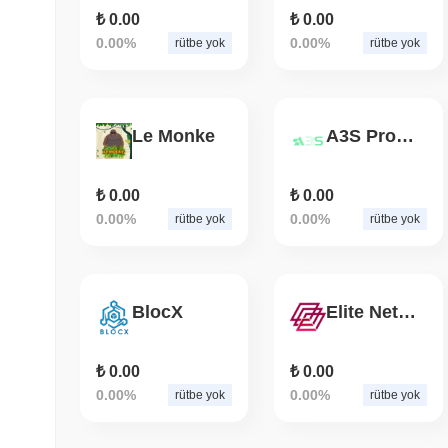
₺ 0.00
₺ 0.00
0.00%
0.00%
rütbe yok
rütbe yok
Le Monke
A3S Protocol
₺ 0.00
₺ 0.00
0.00%
0.00%
rütbe yok
rütbe yok
BlocX
Elite Network
₺ 0.00
₺ 0.00
0.00%
0.00%
rütbe yok
rütbe yok