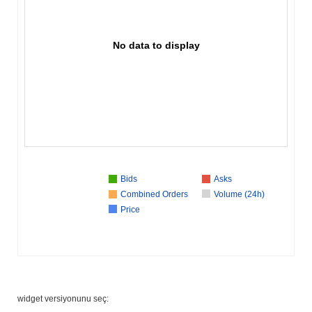
No data to display
Bids
Asks
Combined Orders
Volume (24h)
Price
widget versiyonunu seç: