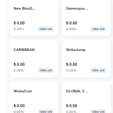
New BlusG Token
Gamesquare Esports Inc
₺ 0.00
₺ 0.00
0.00%
0.00%
rütbe yok
rütbe yok
CARIBBEAN
ShibaJump
₺ 0.00
₺ 0.00
0.00%
0.00%
rütbe yok
rütbe yok
MediaCoin
GLOBAL CARE TOKEN
₺ 0.00
₺ 0.00
0.00%
0.00%
rütbe yok
rütbe yok