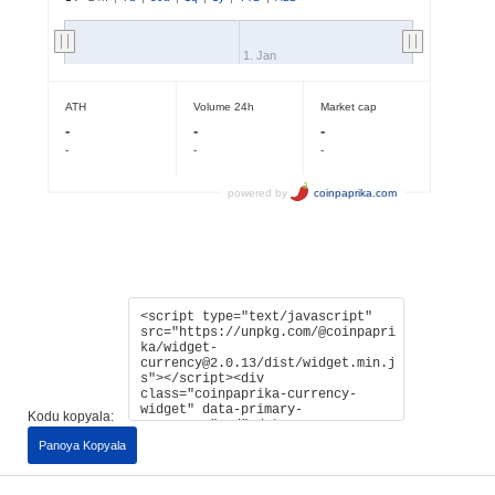
Kodu kopyala:
Panoya Kopyala