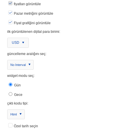
fiyatları görüntüle
Pazar metriğini görüntüle
Fiyat grafiğini görüntüle
ilk görüntülenen dijital para birimi:
USD
güncelleme aralığını seç:
No Interval
widget modu seç:
Gün
Gece
çıktı kodu tipi:
Html
Özel tarih seçin