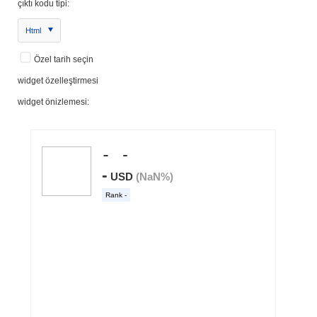
çıktı kodu tipi:
Html
Özel tarih seçin
widget özelleştirmesi
widget önizlemesi: