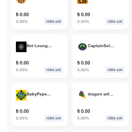
₺ 0.00
₺ 0.00
0.00%
0.00%
rütbe yok
rütbe yok
Bet Lounge PvP
CaptainSolana
₺ 0.00
₺ 0.00
0.00%
0.00%
rütbe yok
rütbe yok
BabyPepeBNB
dragon wif hat
₺ 0.00
₺ 0.00
0.00%
0.00%
rütbe yok
rütbe yok