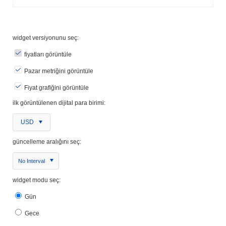
widget versiyonunu seç:
fiyatları görüntüle
Pazar metriğini görüntüle
Fiyat grafiğini görüntüle
ilk görüntülenen dijital para birimi:
USD
güncelleme aralığını seç:
No Interval
widget modu seç:
Gün
Gece