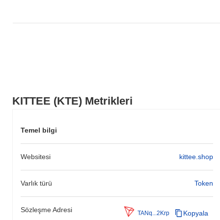
KITTEE (KTE) Metrikleri
Temel bilgi
Websitesi
kittee.shop
Varlık türü
Token
Sözleşme Adresi
Kopyala
TANq...2Krp