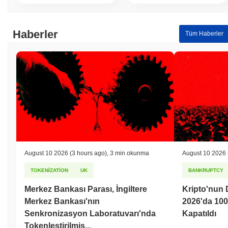
Haberler
Tüm Haberler
August 10 2026
(3 hours ago)
,
3 min okunma
August 10 2026
TOKENIZATION
UK
BANKRUPTCY
Merkez Bankası Parası, İngiltere
Kripto'nun 
Merkez Bankası'nın
2026'da 100
Senkronizasyon Laboratuvarı'nda
Kapatıldı
Tokenleştirilmiş...