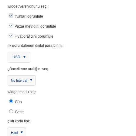
widget versiyonunu seç:
fiyatları görüntüle
Pazar metriğini görüntüle
Fiyat grafiğini görüntüle
ilk görüntülenen dijital para birimi:
USD
güncelleme aralığını seç:
No Interval
widget modu seç:
Gün
Gece
çıktı kodu tipi:
Html