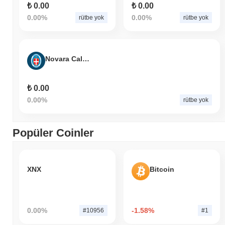
₺ 0.00
₺ 0.00
0.00%
0.00%
rütbe yok
rütbe yok
Novara Calcio Fan Token
₺ 0.00
0.00%
rütbe yok
Popüler Coinler
XNX
Bitcoin
0.00%
-1.58%
#10956
#1