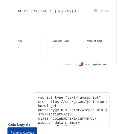
Kodu kopyala:
Panoya Kopyala