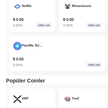
VetMe
Metaclassic
₺ 0.00
₺ 0.00
0.00%
0.00%
rütbe yok
rütbe yok
PeerMe SUPER
₺ 0.00
0.00%
rütbe yok
Popüler Coinler
XRP
Troll