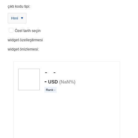
çıktı kodu tipi:
Html
Özel tarih seçin
widget özelleştirmesi
widget önizlemesi: