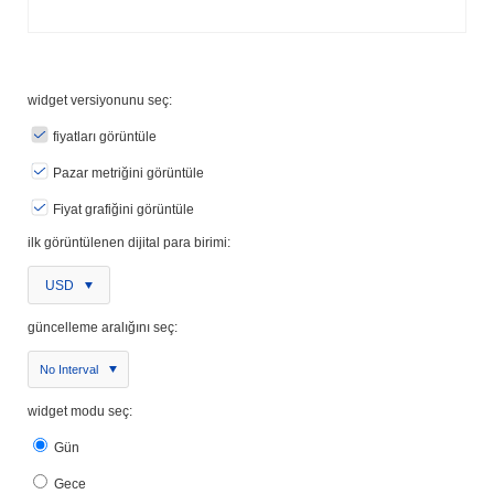
widget versiyonunu seç:
fiyatları görüntüle
Pazar metriğini görüntüle
Fiyat grafiğini görüntüle
ilk görüntülenen dijital para birimi:
USD
güncelleme aralığını seç:
No Interval
widget modu seç:
Gün
Gece