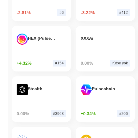
-2.81%
-3.22%
#6
#412
HEX (Pulsechain)
XXXAi
+4.32%
0.00%
#154
rütbe yok
Stealth
Pulsechain
0.00%
+0.34%
#3963
#206