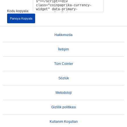
Kodu kopyala:
Panoya Kopyala
Hakkımızda
İletişim
Tüm Coinler
Sözlük
Metodoloji
Gizlilik politikası
Kullanım Koşulları